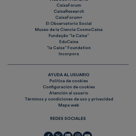
CaixaForum
CaixaResearch
CaixaForum+
El Observatorio Social
Museo de la Ciencia CosmoCaixa
Fundação ”la Caixa”
EduCaixa
”la Caixa” Foundation
Incorpora
AYUDA AL USUARIO
Política de cookies
Configuración de cookies
Atención al usuario
Términos y condiciones de uso y privacidad
Mapa web
REDES SOCIALES