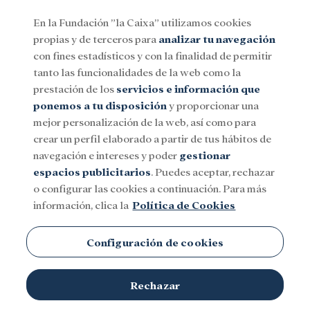
En la Fundación ”la Caixa” utilizamos cookies
propias y de terceros para
analizar tu navegación
Menu
con fines estadísticos y con la finalidad de permitir
tanto las funcionalidades de la web como la
prestación de los
servicios e información que
Social
Investigación y becas
Cultura
ponemos a tu disposición
y proporcionar una
mejor personalización de la web, así como para
crear un perfil elaborado a partir de tus hábitos de
navegación e intereses y poder
gestionar
espacios publicitarios
. Puedes aceptar, rechazar
o configurar las cookies a continuación. Para más
información, clica la
Política de Cookies
Configuración de cookies
Rechazar