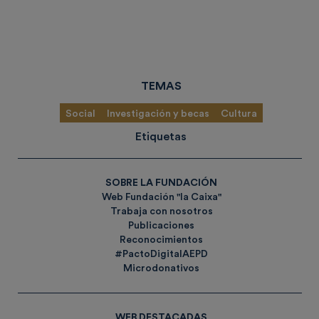
TEMAS
Social
Investigación y becas
Cultura
Etiquetas
SOBRE LA FUNDACIÓN
Web Fundación "la Caixa"
Trabaja con nosotros
Publicaciones
Reconocimientos
#PactoDigitalAEPD
Microdonativos
WEB DESTACADAS