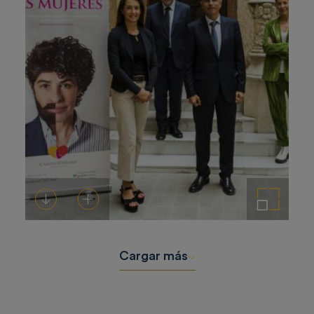
Descargar
Añadir al carrito
Ampliar imagen
Cargar más