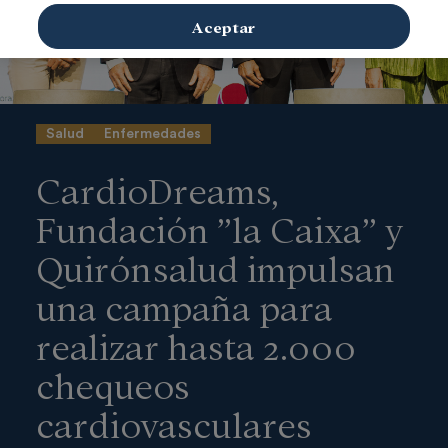
Aceptar
Salud
Enfermedades
CardioDreams,
Fundación ”la Caixa” y
Quirónsalud impulsan
una campaña para
realizar hasta 2.000
chequeos
cardiovasculares