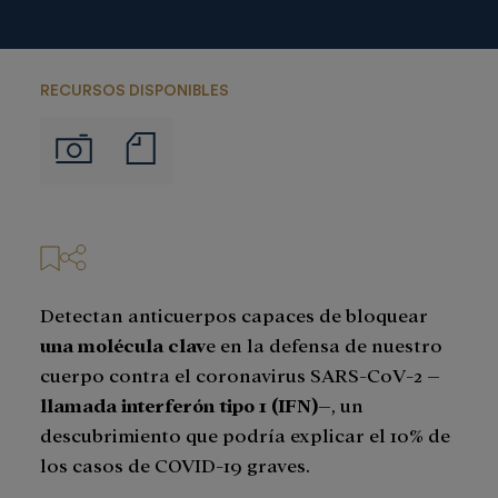
RECURSOS DISPONIBLES
Notas
Imágenes
de
prensa
Detectan anticuerpos capaces de bloquear
una molécula clav
e en la defensa de nuestro
cuerpo contra el coronavirus SARS-CoV-2
–
llamada interferón tipo 1 (IFN)–
, un
descubrimiento que podría explicar el 10% de
los casos de COVID-19 graves.