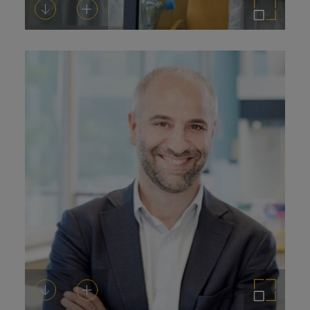
Descargar
Añadir al carrito
Ampliar imagen
Descargar
Añadir al carrito
Ampliar imagen