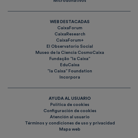
Microdonativos
WEB DESTACADAS
CaixaForum
CaixaResearch
CaixaForum+
El Observatorio Social
Museo de la Ciencia CosmoCaixa
Fundação ”la Caixa”
EduCaixa
”la Caixa” Foundation
Incorpora
AYUDA AL USUARIO
Política de cookies
Configuración de cookies
Atención al usuario
Términos y condiciones de uso y privacidad
Mapa web