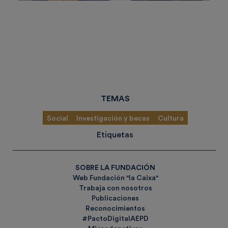
TEMAS
Social
Investigación y becas
Cultura
Etiquetas
SOBRE LA FUNDACIÓN
Web Fundación "la Caixa"
Trabaja con nosotros
Publicaciones
Reconocimientos
#PactoDigitalAEPD