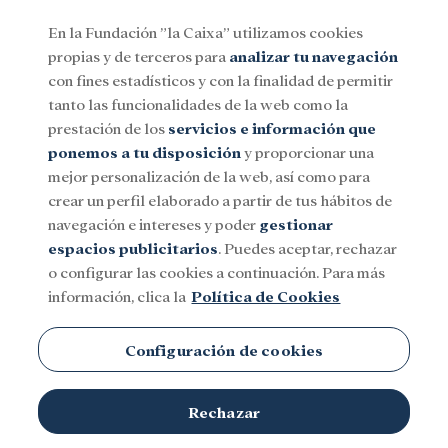
En la Fundación ”la Caixa” utilizamos cookies
propias y de terceros para
analizar tu navegación
Menu
con fines estadísticos y con la finalidad de permitir
tanto las funcionalidades de la web como la
prestación de los
servicios e información que
Social
Investigación y becas
Cultura
ponemos a tu disposición
y proporcionar una
mejor personalización de la web, así como para
crear un perfil elaborado a partir de tus hábitos de
navegación e intereses y poder
gestionar
espacios publicitarios
. Puedes aceptar, rechazar
o configurar las cookies a continuación. Para más
información, clica la
Política de Cookies
Configuración de cookies
Rechazar