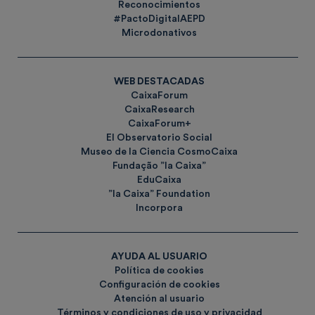
Reconocimientos
#PactoDigitalAEPD
Microdonativos
WEB DESTACADAS
CaixaForum
CaixaResearch
CaixaForum+
El Observatorio Social
Museo de la Ciencia CosmoCaixa
Fundação ”la Caixa”
EduCaixa
”la Caixa” Foundation
Incorpora
AYUDA AL USUARIO
Política de cookies
Configuración de cookies
Atención al usuario
Términos y condiciones de uso y privacidad