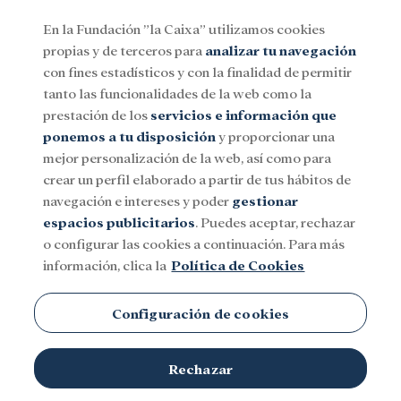
En la Fundación ”la Caixa” utilizamos cookies
propias y de terceros para
analizar tu navegación
Menu
con fines estadísticos y con la finalidad de permitir
tanto las funcionalidades de la web como la
prestación de los
servicios e información que
Social
Investigación y becas
Cultura
ponemos a tu disposición
y proporcionar una
mejor personalización de la web, así como para
crear un perfil elaborado a partir de tus hábitos de
navegación e intereses y poder
gestionar
espacios publicitarios
. Puedes aceptar, rechazar
o configurar las cookies a continuación. Para más
información, clica la
Política de Cookies
Configuración de cookies
Rechazar