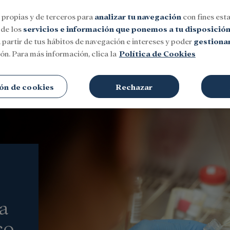
 propias y de terceros para
analizar tu navegación
con fines esta
 de los
servicios e información que ponemos a tu disposició
 partir de tus hábitos de navegación e intereses y poder
gestionar
ón. Para más información, clica la
Política de Cookies
Social
Investigación y becas
Cultura
ón de cookies
Rechazar
a
co