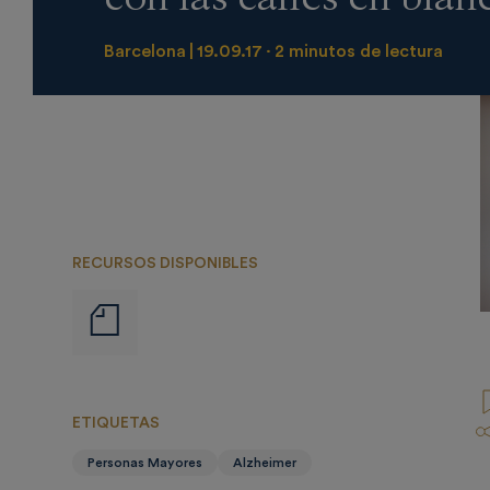
Barcelona
19.09.17
2 minutos de lectura
RECURSOS DISPONIBLES
Notas
de
prensa
ETIQUETAS
Personas Mayores
Alzheimer