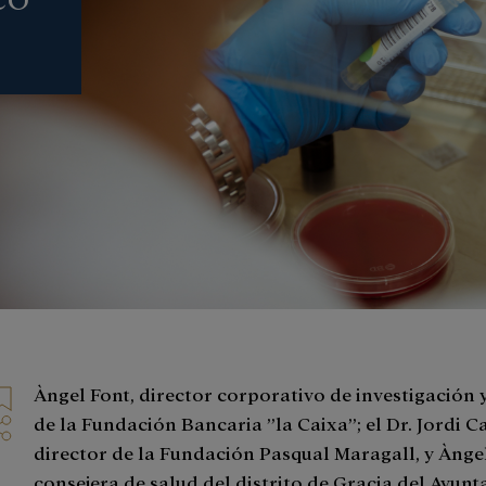
Àngel Font, director corporativo de investigación 
de la Fundación Bancaria ”la Caixa”; el Dr. Jordi C
director de la Fundación Pasqual Maragall, y Àng
consejera de salud del distrito de Gracia del Ayun