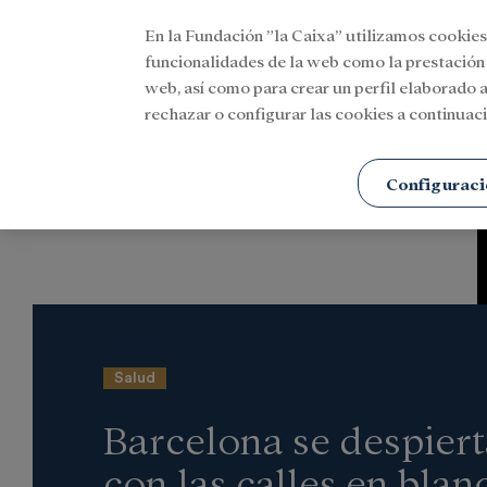
En la Fundación ”la Caixa” utilizamos cookies
Menu
funcionalidades de la web como la prestación
web, así como para crear un perfil elaborado a
rechazar o configurar las cookies a continuaci
Portada
Actualidad
Investigación y becas
Configuraci
Salud
Barcelona se despiert
con las calles en blan