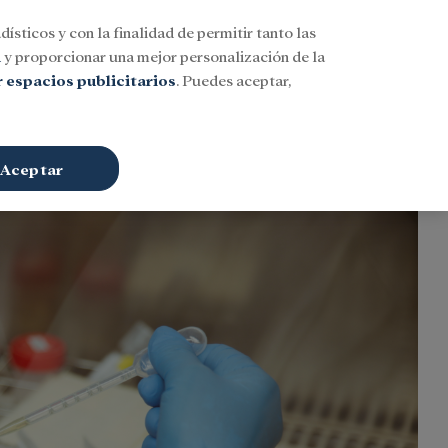
dísticos y con la finalidad de permitir tanto las
Buscar
ESP
Iniciar sesión
n
y proporcionar una mejor personalización de la
 espacios publicitarios
. Puedes aceptar,
Aceptar