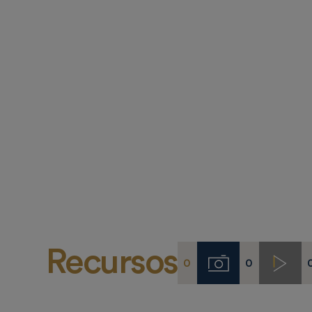
Recursos
0
0
Imágenes
Video