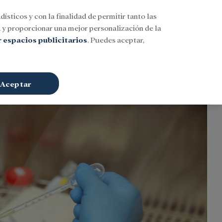
dísticos y con la finalidad de permitir tanto las
Buscar
ESP
Iniciar sesión
n
y proporcionar una mejor personalización de la
 espacios publicitarios
. Puedes aceptar,
Aceptar