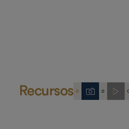
Recursos
0
0
Imágenes
Video