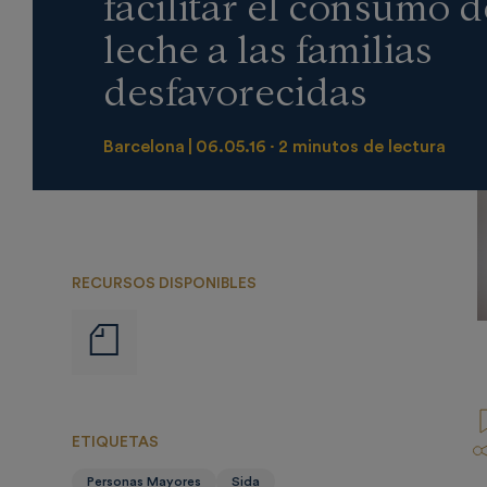
facilitar el consumo d
leche a las familias
desfavorecidas
Barcelona
06.05.16
2 minutos de lectura
RECURSOS DISPONIBLES
Notas
de
prensa
ETIQUETAS
Personas Mayores
Sida