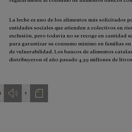
La leche es uno de los alimentos más solicitados p
entidades sociales que atienden a colectivos en rie
exclusión, pero todavía no se recoge en cantidad su
para garantizar su consumo mínimo en familias en
de vulnerabilidad. Los bancos de alimentos catala
distribuyeron el año pasado 4,39 millones de litros
0
1
s
Audios
Notas
de
prensa