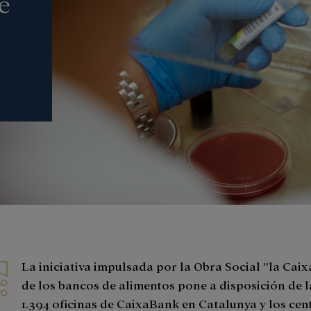
e
La iniciativa impulsada por la Obra Social ”la Caix
de los bancos de alimentos pone a disposición de l
1.394 oficinas de CaixaBank en Catalunya y los cen