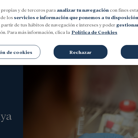
 propias y de terceros para
analizar tu navegación
con fines esta
 de los
servicios e información que ponemos a tu disposició
 partir de tus hábitos de navegación e intereses y poder
gestionar
ón. Para más información, clica la
Política de Cookies
Social
Investigación y becas
Cultura
ón de cookies
Rechazar
nya