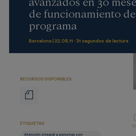
avanzados en 30 mes
de funcionamiento de
programa
Barcelona
22.08.11
31 segundos de lectura
RECURSOS DISPONIBLES
Notas
de
prensa
ETIQUETAS
Atención integral a personas con