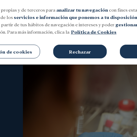
 propias y de terceros para
analizar tu navegación
con fines esta
 de los
servicios e información que ponemos a tu disposició
 partir de tus hábitos de navegación e intereses y poder
gestionar
ón. Para más información, clica la
Política de Cookies
Social
Investigación y becas
Cultura
ón de cookies
Rechazar