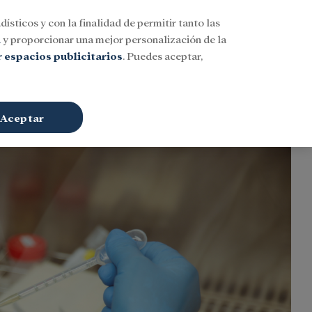
dísticos y con la finalidad de permitir tanto las
Buscar
ESP
Iniciar sesión
n
y proporcionar una mejor personalización de la
 espacios publicitarios
. Puedes aceptar,
Aceptar