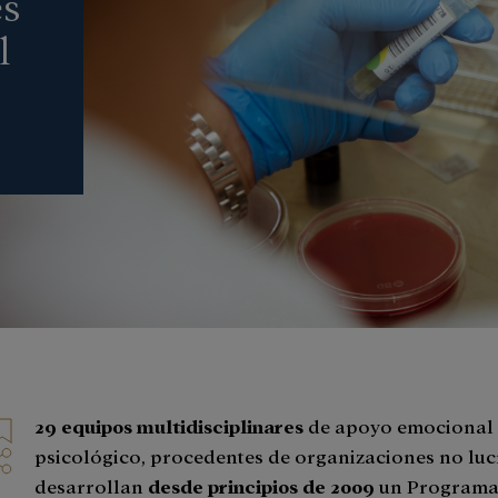
es
l
29 equipos multidisciplinares
de apoyo emocional
psicológico, procedentes de organizaciones no lucr
desarrollan
desde principios de 2009
un Programa