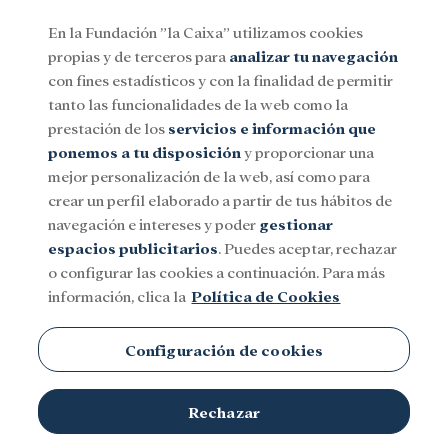
En la Fundación ”la Caixa” utilizamos cookies
propias y de terceros para
analizar tu navegación
Menu
con fines estadísticos y con la finalidad de permitir
tanto las funcionalidades de la web como la
prestación de los
servicios e información que
Social
Investigación y becas
Cultura
ponemos a tu disposición
y proporcionar una
mejor personalización de la web, así como para
crear un perfil elaborado a partir de tus hábitos de
navegación e intereses y poder
gestionar
espacios publicitarios
. Puedes aceptar, rechazar
o configurar las cookies a continuación. Para más
información, clica la
Política de Cookies
Configuración de cookies
Rechazar