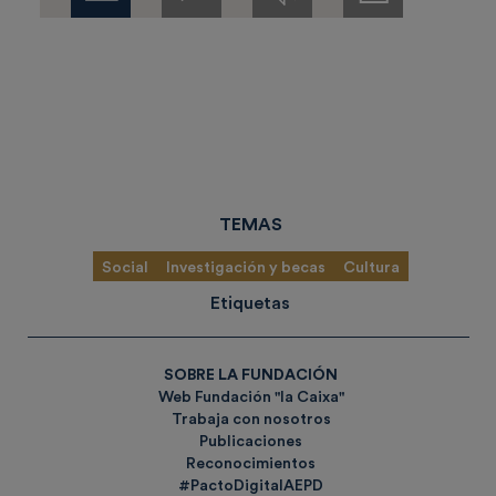
de
prensa
TEMAS
Social
Investigación y becas
Cultura
Etiquetas
SOBRE LA FUNDACIÓN
Web Fundación "la Caixa"
Trabaja con nosotros
Publicaciones
Reconocimientos
#PactoDigitalAEPD