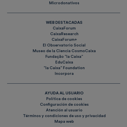
Microdonativos
WEB DESTACADAS
CaixaForum
CaixaResearch
CaixaForum+
El Observatorio Social
Museo de la Ciencia CosmoCaixa
Fundação ”la Caixa”
EduCaixa
”la Caixa” Foundation
Incorpora
AYUDA AL USUARIO
Política de cookies
Configuración de cookies
Atención al usuario
Términos y condiciones de uso y privacidad
Mapa web