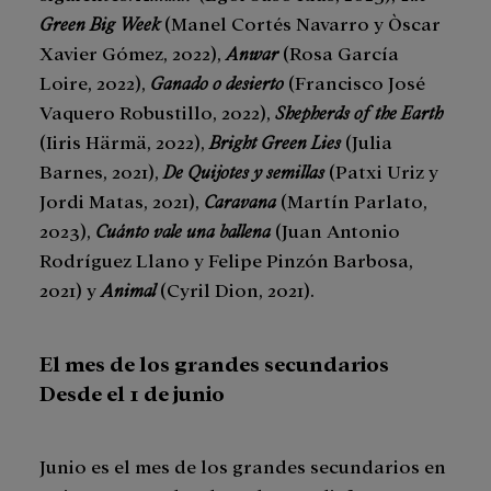
Green Big Week
(Manel Cortés Navarro y Òscar
Xavier Gómez, 2022),
Anwar
(Rosa García
Loire, 2022),
Ganado o desierto
(Francisco José
Vaquero Robustillo, 2022),
Shepherds of the Earth
(Iiris Härmä, 2022),
Bright Green Lies
(Julia
Barnes, 2021),
De Quijotes y semillas
(Patxi Uriz y
Jordi Matas, 2021),
Caravana
(Martín Parlato,
2023),
Cuánto vale una ballena
(Juan Antonio
Rodríguez Llano y Felipe Pinzón Barbosa,
2021) y
Animal
(Cyril Dion, 2021).
El mes de los grandes secundarios
Desde el 1 de junio
Junio es el mes de los grandes secundarios en