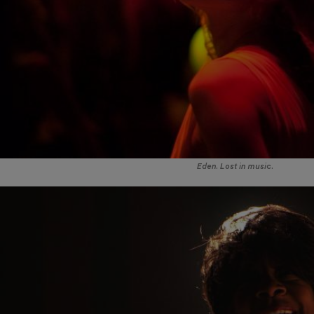
Eden. Lost in musi
c.