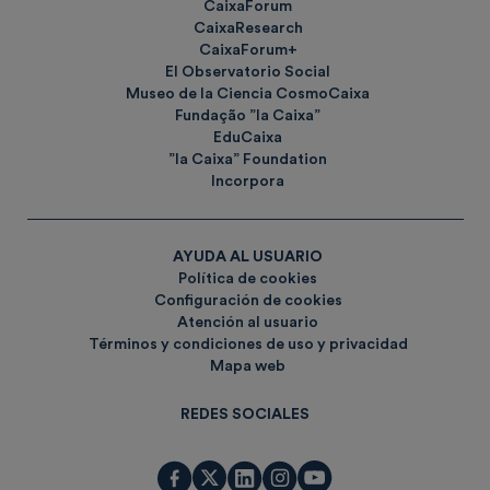
CaixaForum
CaixaResearch
CaixaForum+
El Observatorio Social
Museo de la Ciencia CosmoCaixa
Fundação ”la Caixa”
EduCaixa
”la Caixa” Foundation
Incorpora
AYUDA AL USUARIO
Política de cookies
Configuración de cookies
Atención al usuario
Términos y condiciones de uso y privacidad
Mapa web
REDES SOCIALES