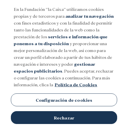
En la Fundación ”la Caixa” utilizamos cookies
propias y de terceros para
analizar tu navegación
Menu
con fines estadísticos y con la finalidad de permitir
tanto las funcionalidades de la web como la
prestación de los
servicios e información que
Social
Investigación y becas
Cultura
ponemos a tu disposición
y proporcionar una
mejor personalización de la web, así como para
crear un perfil elaborado a partir de tus hábitos de
navegación e intereses y poder
gestionar
espacios publicitarios
. Puedes aceptar, rechazar
o configurar las cookies a continuación. Para más
información, clica la
Política de Cookies
Configuración de cookies
Rechazar