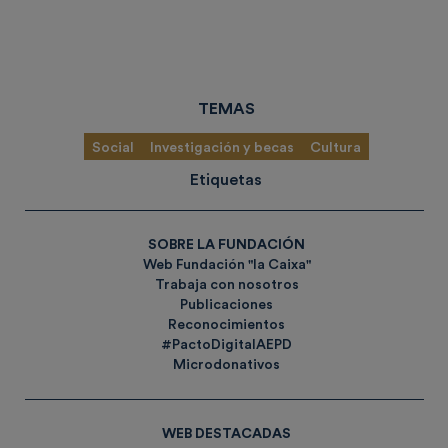
TEMAS
Social
Investigación y becas
Cultura
Etiquetas
SOBRE LA FUNDACIÓN
Web Fundación "la Caixa"
Trabaja con nosotros
Publicaciones
Reconocimientos
#PactoDigitalAEPD
Microdonativos
WEB DESTACADAS