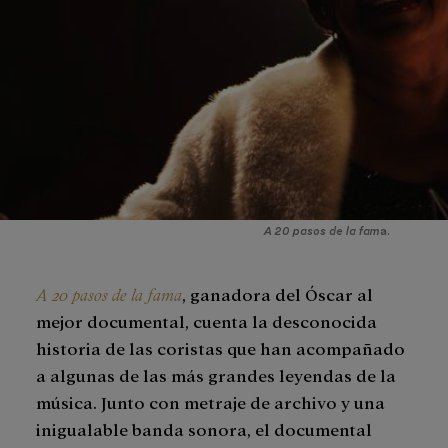
A 20 pasos de la fam
a.
A 20 pasos de la fama
, ganadora del Óscar al
mejor documental, cuenta la desconocida
historia de las coristas que han acompañado
a algunas de las más grandes leyendas de la
música. Junto con metraje de archivo y una
inigualable banda sonora, el documental