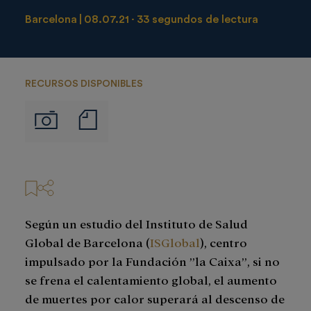
Barcelona
08.07.21
33 segundos de lectura
RECURSOS DISPONIBLES
Notas
Imágenes
de
prensa
Según un estudio del Instituto de Salud
Global de Barcelona (
ISGlobal
), centro
impulsado por la Fundación ”la Caixa”, si no
se frena el calentamiento global, el aumento
de muertes por calor superará al descenso de