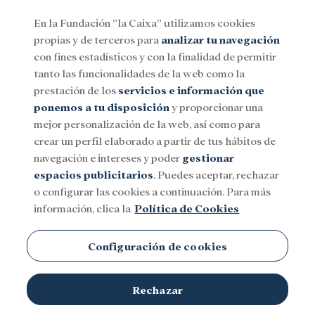
En la Fundación ”la Caixa” utilizamos cookies
propias y de terceros para
analizar tu navegación
Menu
con fines estadísticos y con la finalidad de permitir
tanto las funcionalidades de la web como la
prestación de los
servicios e información que
Social
Investigación y becas
Cultura
ponemos a tu disposición
y proporcionar una
mejor personalización de la web, así como para
crear un perfil elaborado a partir de tus hábitos de
navegación e intereses y poder
gestionar
espacios publicitarios
. Puedes aceptar, rechazar
o configurar las cookies a continuación. Para más
información, clica la
Política de Cookies
Configuración de cookies
Rechazar