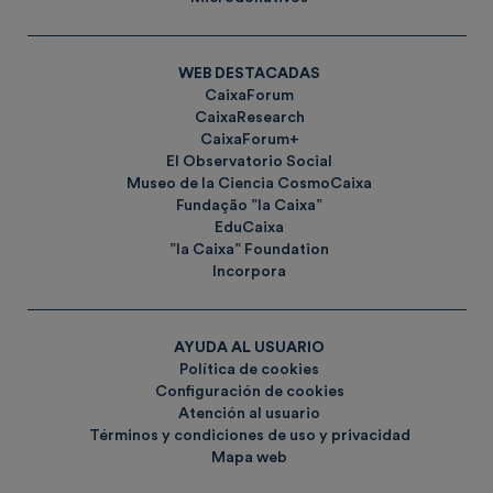
WEB DESTACADAS
CaixaForum
CaixaResearch
CaixaForum+
El Observatorio Social
Museo de la Ciencia CosmoCaixa
Fundação ”la Caixa”
EduCaixa
”la Caixa” Foundation
Incorpora
AYUDA AL USUARIO
Política de cookies
Configuración de cookies
Atención al usuario
Términos y condiciones de uso y privacidad
Mapa web