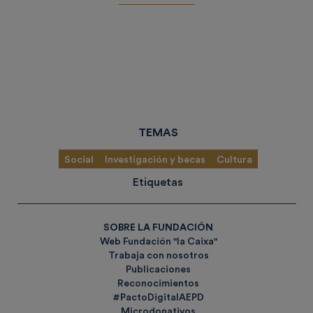
TEMAS
Social
Investigación y becas
Cultura
Etiquetas
SOBRE LA FUNDACIÓN
Web Fundación "la Caixa"
Trabaja con nosotros
Publicaciones
Reconocimientos
#PactoDigitalAEPD
Microdonativos