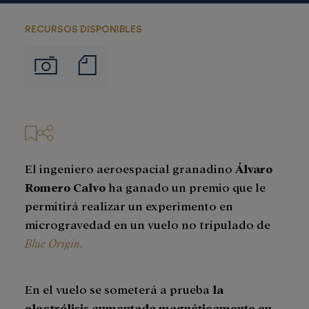
RECURSOS DISPONIBLES
Notas
Imágenes
de
prensa
El ingeniero aeroespacial granadino
Álvaro
Romero Calvo
ha ganado un premio que le
permitirá realizar un experimento en
microgravedad en un vuelo no tripulado de
Blue Origin
.
En el vuelo se someterá a prueba
la
electrólisis aumentada magnéticamente en