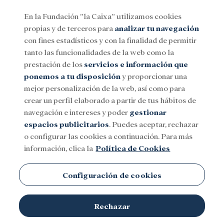
En la Fundación ”la Caixa” utilizamos cookies
propias y de terceros para
analizar tu navegación
Menu
con fines estadísticos y con la finalidad de permitir
tanto las funcionalidades de la web como la
prestación de los
servicios e información que
Social
Investigación y becas
Cultura
ponemos a tu disposición
y proporcionar una
mejor personalización de la web, así como para
crear un perfil elaborado a partir de tus hábitos de
navegación e intereses y poder
gestionar
espacios publicitarios
. Puedes aceptar, rechazar
o configurar las cookies a continuación. Para más
información, clica la
Política de Cookies
Configuración de cookies
Rechazar