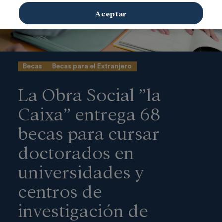
Aceptar
Becas
Becas para el Extranjero
La Obra Social ”la
Caixa” entrega 68
becas para cursar
doctorados en
universidades y
centros de
investigación de