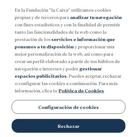
En la Fundación ”la Caixa” utilizamos cookies
propias y de terceros para
analizar tu navegación
Menu
con fines estadísticos y con la finalidad de permitir
tanto las funcionalidades de la web como la
prestación de los
servicios e información que
Social
Investigación y becas
Cultura
ponemos a tu disposición
y proporcionar una
mejor personalización de la web, así como para
crear un perfil elaborado a partir de tus hábitos de
navegación e intereses y poder
gestionar
espacios publicitarios
. Puedes aceptar, rechazar
o configurar las cookies a continuación. Para más
información, clica la
Política de Cookies
Configuración de cookies
Rechazar