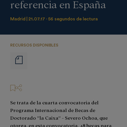
referencia en España
Madrid
21.07.17
56 segundos de lectura
RECURSOS DISPONIBLES
Notas
de
prensa
Se trata de la cuarta convocatoria del
Programa Internacional de Becas de
Doctorado ”la Caixa” - Severo Ochoa, que
otorga, en esta convocatoria, 48 becas para