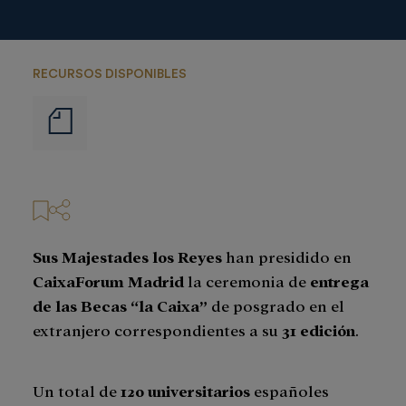
RECURSOS DISPONIBLES
Notas
de
prensa
Sus Majestades los Reyes
han presidido en
CaixaForum Madrid
la ceremonia de
entrega
de las Becas “la Caixa”
de posgrado en el
extranjero correspondientes a su
31 edición
.
Un total de
120 universitarios
españoles