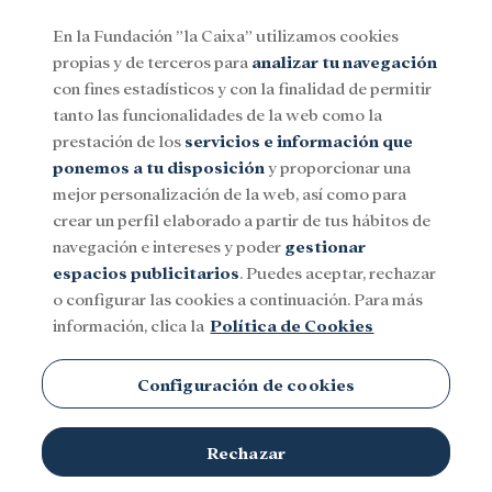
En la Fundación ”la Caixa” utilizamos cookies
propias y de terceros para
analizar tu navegación
Menu
con fines estadísticos y con la finalidad de permitir
tanto las funcionalidades de la web como la
prestación de los
servicios e información que
Social
Investigación y becas
Cultura
ponemos a tu disposición
y proporcionar una
mejor personalización de la web, así como para
crear un perfil elaborado a partir de tus hábitos de
navegación e intereses y poder
gestionar
espacios publicitarios
. Puedes aceptar, rechazar
o configurar las cookies a continuación. Para más
información, clica la
Política de Cookies
Configuración de cookies
Rechazar