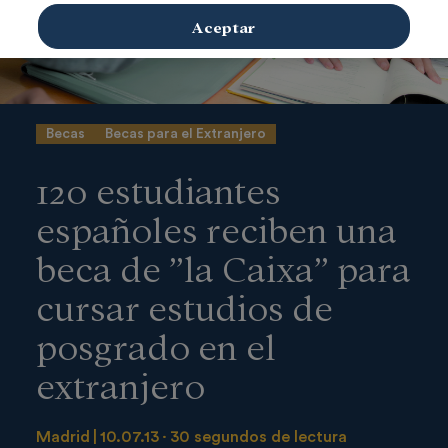
Aceptar
Becas
Becas para el Extranjero
120 estudiantes
españoles reciben una
beca de ”la Caixa” para
cursar estudios de
posgrado en el
extranjero
Madrid
10.07.13
30 segundos de lectura