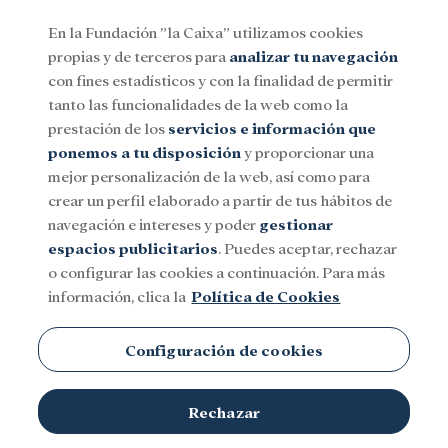
En la Fundación ”la Caixa” utilizamos cookies
propias y de terceros para
analizar tu navegación
Menu
con fines estadísticos y con la finalidad de permitir
tanto las funcionalidades de la web como la
prestación de los
servicios e información que
Social
Investigación y becas
Cultura
ponemos a tu disposición
y proporcionar una
mejor personalización de la web, así como para
crear un perfil elaborado a partir de tus hábitos de
navegación e intereses y poder
gestionar
espacios publicitarios
. Puedes aceptar, rechazar
Becas
o configurar las cookies a continuación. Para más
información, clica la
Política de Cookies
Configuración de cookies
Rechazar