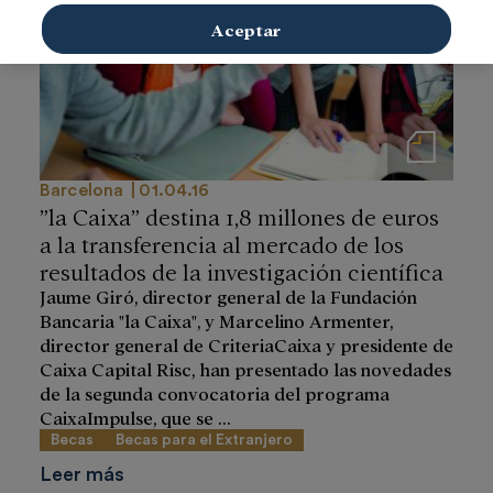
Aceptar
Notas de prensa
Barcelona
01.04.16
”la Caixa” destina 1,8 millones de euros
a la transferencia al mercado de los
resultados de la investigación científica
Jaume Giró, director general de la Fundación
Bancaria "la Caixa", y Marcelino Armenter,
director general de CriteriaCaixa y presidente de
Caixa Capital Risc, han presentado las novedades
de la segunda convocatoria del programa
CaixaImpulse, que se ...
Becas
Becas para el Extranjero
Leer más