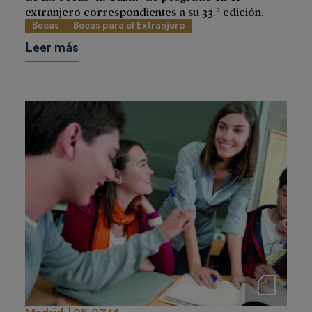
extranjero correspondientes a su 33.ª edición.
Becas
Becas para el Extranjero
Leer más
Notas de prensa