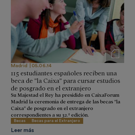
Notas de prensa
Madrid
05.06.14
115 estudiantes españoles reciben una
beca de ”la Caixa” para cursar estudios
de posgrado en el extranjero
Su Majestad el Rey ha presidido en CaixaForum
Madrid la ceremonia de entrega de las becas ”la
Caixa” de posgrado en el extranjero
correspondientes a su 32.ª edición.
Becas
Becas para el Extranjero
Leer más