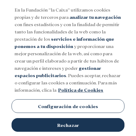
En la Fundación ”la Caixa” utilizamos cookies
propias y de terceros para
analizar tu navegación
Menu
con fines estadísticos y con la finalidad de permitir
tanto las funcionalidades de la web como la
prestación de los
servicios e información que
Social
Investigación y becas
Cultura
ponemos a tu disposición
y proporcionar una
mejor personalización de la web, así como para
crear un perfil elaborado a partir de tus hábitos de
navegación e intereses y poder
gestionar
espacios publicitarios
. Puedes aceptar, rechazar
o configurar las cookies a continuación. Para más
información, clica la
Política de Cookies
Configuración de cookies
Rechazar