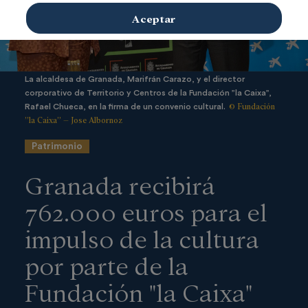
Aceptar
La alcaldesa de Granada, Marifrán Carazo, y el director
corporativo de Territorio y Centros de la Fundación ”la Caixa”,
© Fundación
Rafael Chueca, en la firma de un convenio cultural.
”la Caixa” – Jose Albornoz
Patrimonio
Granada recibirá
762.000 euros para el
impulso de la cultura
por parte de la
Fundación "la Caixa"