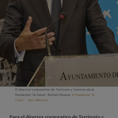
El director corporativo de Territorio y Centros de la
© Fundación ”la
Fundación ”la Caixa”, Rafael Chueca.
Caixa” – Jose Albornoz
Para el director corporativo de Territorio y