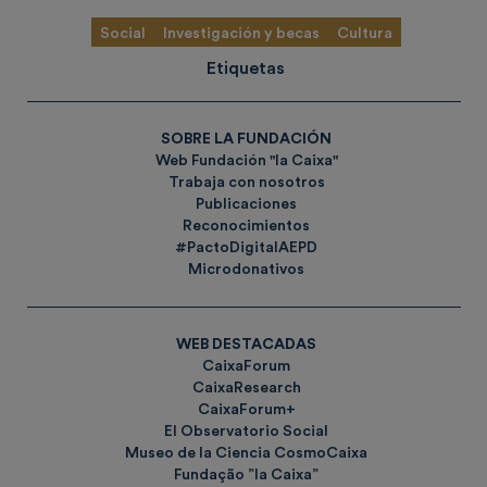
Social
Investigación y becas
Cultura
Etiquetas
SOBRE LA FUNDACIÓN
Web Fundación "la Caixa"
Trabaja con nosotros
Publicaciones
Reconocimientos
#PactoDigitalAEPD
Microdonativos
WEB DESTACADAS
CaixaForum
CaixaResearch
CaixaForum+
El Observatorio Social
Museo de la Ciencia CosmoCaixa
Fundação ”la Caixa”