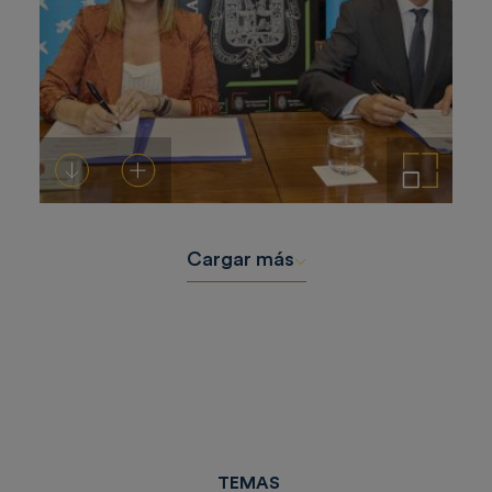
Descargar
Añadir al carrito
Ampliar imagen
Cargar más
TEMAS