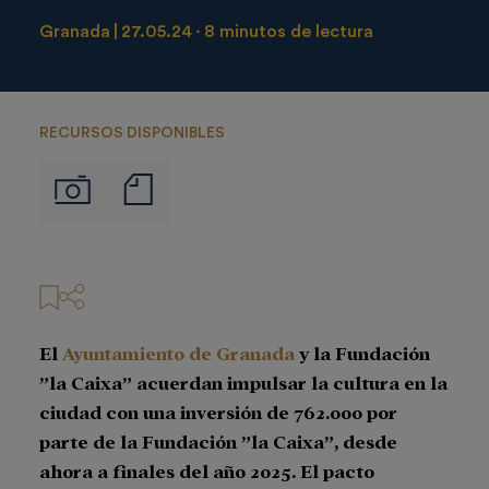
Granada
27.05.24
8 minutos de lectura
RECURSOS DISPONIBLES
Notas
Imágenes
de
prensa
El
Ayuntamiento de Granada
y la Fundación
”la Caixa” acuerdan impulsar la cultura en la
ciudad con una inversión de 762.000 por
parte de la Fundación ”la Caixa”, desde
ahora a finales del año 2025. El pacto