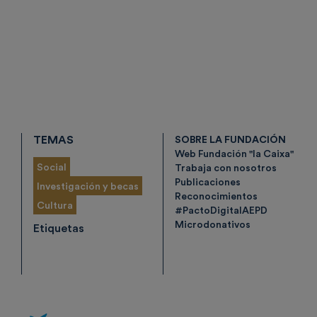
TEMAS
SOBRE LA FUNDACIÓN
Web Fundación "la Caixa"
Social
Trabaja con nosotros
Publicaciones
Investigación y becas
Reconocimientos
Cultura
#PactoDigitalAEPD
Microdonativos
Etiquetas