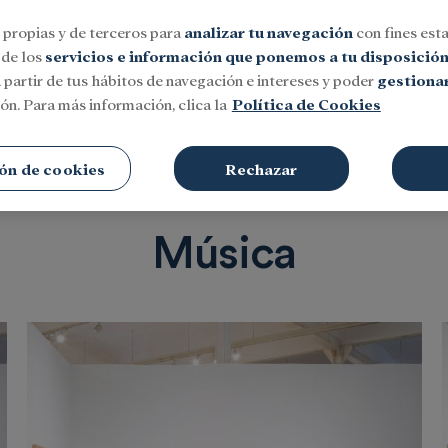
 propias y de terceros para
analizar tu navegación
con fines esta
 de los
servicios e información que ponemos a tu disposició
 partir de tus hábitos de navegación e intereses y poder
gestionar
ón. Para más información, clica la
Política de Cookies
Social
Investigación y becas
Cultura
ón de cookies
Rechazar
Música