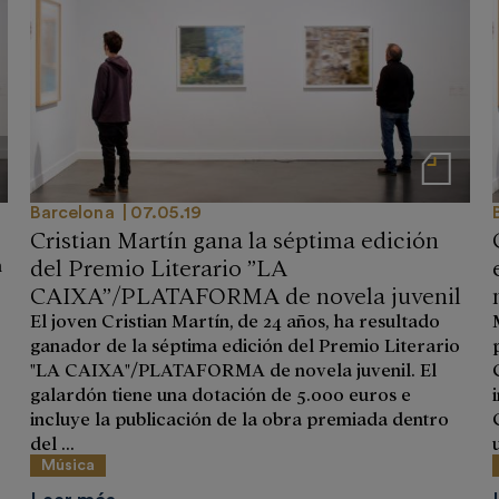
 prensa
Notas de prensa
Barcelona
07.05.19
Cristian Martín gana la séptima edición
del Premio Literario ”LA
n
CAIXA”/PLATAFORMA de novela juvenil
El joven Cristian Martín, de 24 años, ha resultado
ganador de la séptima edición del Premio Literario
"LA CAIXA"/PLATAFORMA de novela juvenil. El
galardón tiene una dotación de 5.000 euros e
incluye la publicación de la obra premiada dentro
del ...
Música