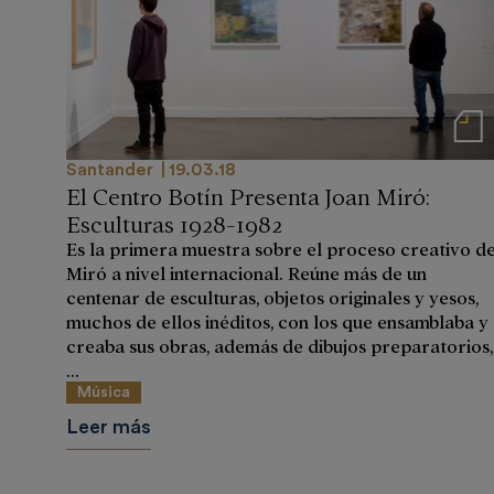
Notas de
Santander
19.03.18
El Centro Botín Presenta Joan Miró:
Esculturas 1928-1982
Es la primera muestra sobre el proceso creativo d
Miró a nivel internacional. Reúne más de un
centenar de esculturas, objetos originales y yesos,
muchos de ellos inéditos, con los que ensamblaba y
creaba sus obras, además de dibujos preparatorios,
...
Música
Leer más