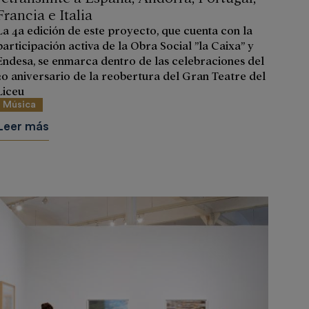
Francia e Italia
La 4a edición de este proyecto, que cuenta con la
participación activa de la Obra Social ”la Caixa” y
Endesa, se enmarca dentro de las celebraciones del
20 aniversario de la reobertura del Gran Teatre del
Liceu
Música
Leer más