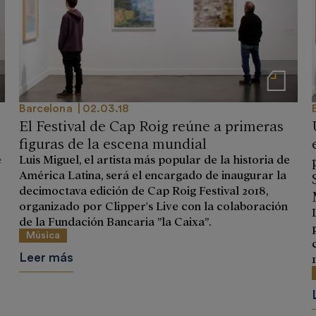
 prensa
Notas de prensa
Barcelona
02.03.18
El Festival de Cap Roig reúne a primeras
figuras de la escena mundial
e
Luis Miguel, el artista más popular de la historia de
América Latina, será el encargado de inaugurar la
decimoctava edición de Cap Roig Festival 2018,
organizado por Clipper's Live con la colaboración
de la Fundación Bancaria ”la Caixa”.
Música
Leer más