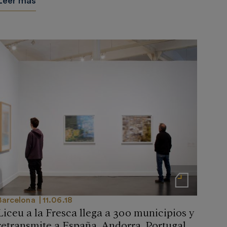
Leer más
Notas de prensa
Barcelona
11.06.18
Liceu a la Fresca llega a 300 municipios y
retransmite a España, Andorra, Portugal,