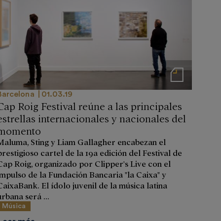
Notas de prensa
Barcelona
01.03.19
Cap Roig Festival reúne a las principales
estrellas internacionales y nacionales del
momento
Maluma, Sting y Liam Gallagher encabezan el
prestigioso cartel de la 19a edición del Festival de
Cap Roig, organizado por Clipper's Live con el
impulso de la Fundación Bancaria "la Caixa" y
CaixaBank. El ídolo juvenil de la música latina
urbana será ...
Música