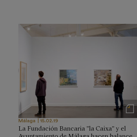
Notas de
Málaga
15.02.19
La Fundación Bancaria ”la Caixa” y el
Ayuntamiento de Málaga hacen balance