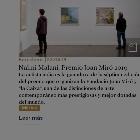
Notas de
Barcelona
23.05.19
Nalini Malani, Premio Joan Miró 2019
La artista india es la ganadora de la séptima edició
del premio que organizan la Fundació Joan Miró y
”la Caixa”, una de las distinciones de arte
contemporáneo más prestigiosas y mejor dotadas
del mundo.
Música
Leer más