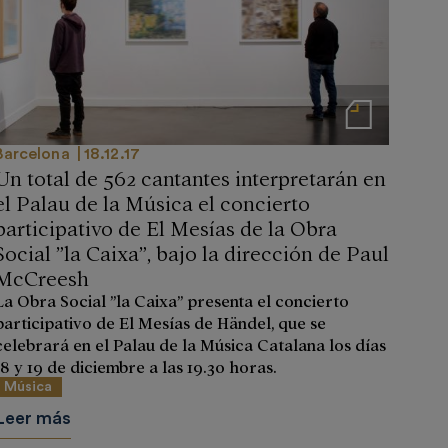
Notas de prensa
Barcelona
18.12.17
Un total de 562 cantantes interpretarán en
el Palau de la Música el concierto
participativo de El Mesías de la Obra
Social ”la Caixa”, bajo la dirección de Paul
McCreesh
La Obra Social ”la Caixa” presenta el concierto
participativo de El Mesías de Händel, que se
celebrará en el Palau de la Música Catalana los días
18 y 19 de diciembre a las 19.30 horas.
Música
Leer más