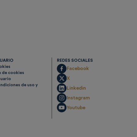
SUARIO
REDES SOCIALES
ookies
Facebook
n de cookies
X
suario
ndiciones de uso y
Linkedin
Instagram
Youtube