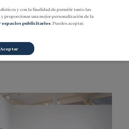
dísticos y con la finalidad de permitir tanto las
Buscar
ESP
Iniciar sesión
n
y proporcionar una mejor personalización de la
 espacios publicitarios
. Puedes aceptar,
Aceptar