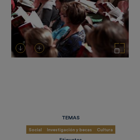
Descargar
Añadir al carrito
Ampliar imagen
TEMAS
Social
Investigación y becas
Cultura