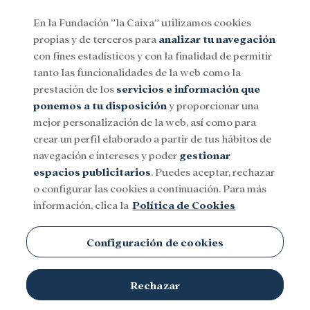
En la Fundación ”la Caixa” utilizamos cookies
propias y de terceros para
analizar tu navegación
Menu
con fines estadísticos y con la finalidad de permitir
tanto las funcionalidades de la web como la
prestación de los
servicios e información que
Social
Investigación y becas
Cultura
ponemos a tu disposición
y proporcionar una
mejor personalización de la web, así como para
crear un perfil elaborado a partir de tus hábitos de
navegación e intereses y poder
gestionar
espacios publicitarios
. Puedes aceptar, rechazar
o configurar las cookies a continuación. Para más
información, clica la
Política de Cookies
Configuración de cookies
Rechazar