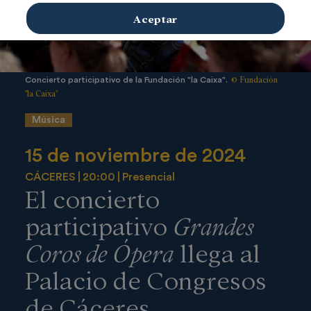
Aceptar
© Fundación
Concierto participativo de la Fundación "la Caixa".
"la Caixa"
Música
15 de noviembre de 2024
CÁCERES
20:00
Presencial
El concierto
participativo
Grandes
Coros de Ópera
llega al
Palacio de Congresos
de Cáceres