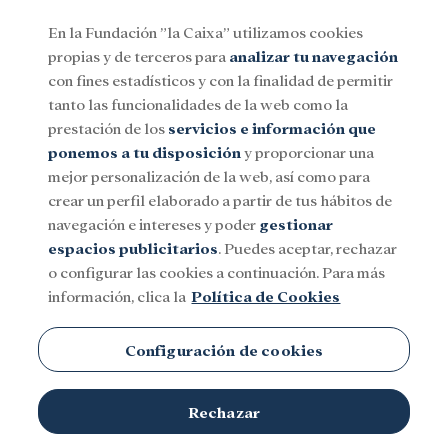
En la Fundación ”la Caixa” utilizamos cookies
propias y de terceros para
analizar tu navegación
Menu
con fines estadísticos y con la finalidad de permitir
tanto las funcionalidades de la web como la
prestación de los
servicios e información que
Social
Investigación y becas
Cultura
ponemos a tu disposición
y proporcionar una
mejor personalización de la web, así como para
crear un perfil elaborado a partir de tus hábitos de
navegación e intereses y poder
gestionar
espacios publicitarios
. Puedes aceptar, rechazar
o configurar las cookies a continuación. Para más
información, clica la
Política de Cookies
Configuración de cookies
Rechazar