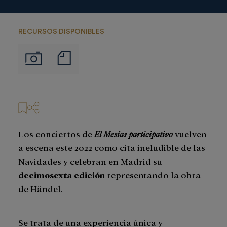
RECURSOS DISPONIBLES
Notas
Imágenes
de
prensa
Los conciertos de
El Mesías participativo
vuelven
a escena este 2022 como cita ineludible de las
Navidades y celebran en Madrid su
decimosexta edición
representando la obra
de Händel.
Se trata de una experiencia única y