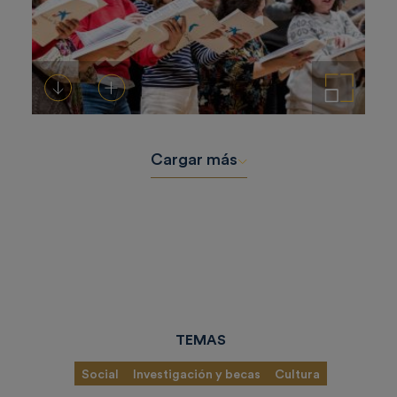
Descargar
Añadir al carrito
Ampliar imagen
Cargar más
TEMAS
Social
Investigación y becas
Cultura