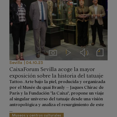
Imágenes
Videos
Audios
Notas de prensa
Sevilla
04.10.23
CaixaForum Sevilla acoge la mayor
exposición sobre la historia del tatuaje
Tattoo. Arte bajo la piel, producida y organizada
por el Musée du quai Branly – Jaques Chirac de
París y la Fundación "la Caixa’’, propone un viaje
al singular universo del tatuaje desde una visión
antropológica y analiza el resurgimiento de este
...
Museos y centros culturales