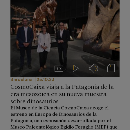
Imágenes
Videos
Audios
Notas de prensa
Barcelona
25.10.23
CosmoCaixa viaja a la Patagonia de la
era mesozoica en su nueva muestra
sobre dinosaurios
El Museo de la Ciencia CosmoCaixa acoge el
estreno en Europa de Dinosaurios de la
Patagonia, una exposición desarrollada por el
Museo Paleontológico Egidio Feruglio (MEF) que