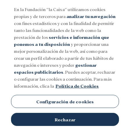
En la Fundación ”la Caixa” utilizamos cookies
propias y de terceros para
analizar tu navegación
Menu
con fines estadísticos y con la finalidad de permitir
tanto las funcionalidades de la web como la
prestación de los
servicios e información que
Social
Investigación y becas
Cultura
ponemos a tu disposición
y proporcionar una
mejor personalización de la web, así como para
crear un perfil elaborado a partir de tus hábitos de
navegación e intereses y poder
gestionar
espacios publicitarios
. Puedes aceptar, rechazar
Museos y centros culturales
o configurar las cookies a continuación. Para más
información, clica la
Política de Cookies
Configuración de cookies
Rechazar