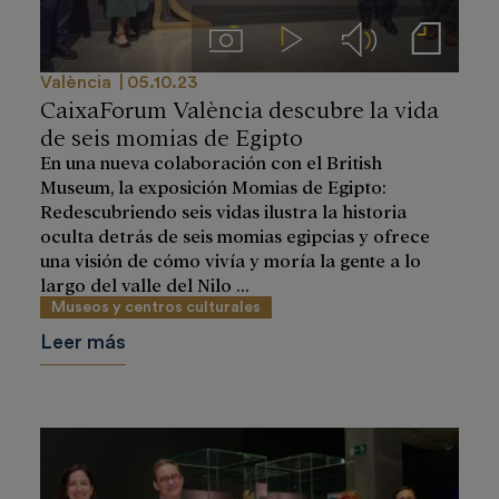
Imágenes
Videos
Audios
Notas de prensa
València
05.10.23
CaixaForum València descubre la vida
de seis momias de Egipto
En una nueva colaboración con el British
Museum, la exposición Momias de Egipto:
Redescubriendo seis vidas ilustra la historia
oculta detrás de seis momias egipcias y ofrece
una visión de cómo vivía y moría la gente a lo
largo del valle del Nilo ...
Museos y centros culturales
Leer más