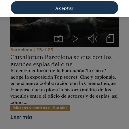
Aceptar
Imágenes
Videos
Audios
Notas de prensa
Barcelona
23.11.23
CaixaForum Barcelona se cita con los
grandes espías del cine
El centro cultural de la Fundación "la Caixa"
acoge la exposición Top secret. Cine y espionaje,
en una nueva colaboración con la Cinémathèque
française que explora la historia inédita de los
vínculos entre el oficio de actores y de espías, así
como ...
Museos y centros culturales
Leer más