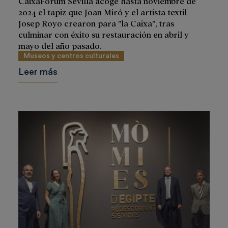
CaixaForum Sevilla acoge hasta noviembre de
2024 el tapiz que Joan Miró y el artista textil
Josep Royo crearon para ”la Caixa”, tras
culminar con éxito su restauración en abril y
mayo del año pasado.
Museos y centros culturales
Leer más