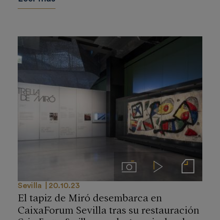
Imágenes
Videos
Notas de prensa
Sevilla
20.10.23
El tapiz de Miró desembarca en
CaixaForum Sevilla tras su restauración