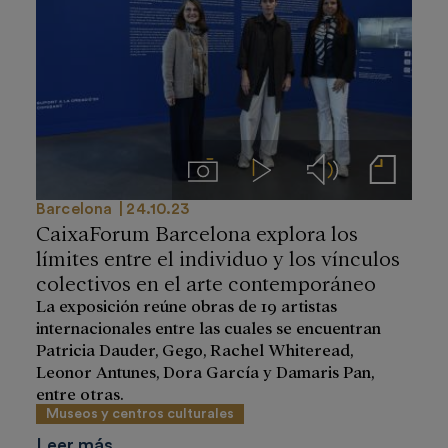
Imágenes
Videos
Audios
Notas de prensa
Barcelona
24.10.23
CaixaForum Barcelona explora los
límites entre el individuo y los vínculos
colectivos en el arte contemporáneo
La exposición reúne obras de 19 artistas
internacionales entre las cuales se encuentran
Patricia Dauder, Gego, Rachel Whiteread,
Leonor Antunes, Dora García y Damaris Pan,
entre otras.
Museos y centros culturales
Leer más