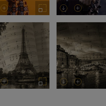
rgar
Añadir al carrito
Ampliar imagen
Descargar
Añadir al carrito
rgar
Añadir al carrito
Ampliar imagen
Descargar
Añadir al carrito