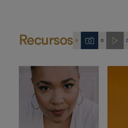
Recursos
9
0
Imágenes
Video