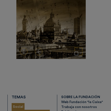
Descargar
Añadir al carrito
Ampliar imagen
TEMAS
SOBRE LA FUNDACIÓN
Web Fundación "la Caixa"
Social
Trabaja con nosotros