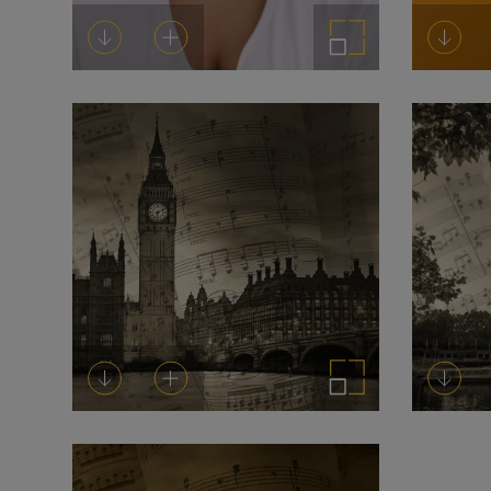
Descargar
Añadir al carrito
Ampliar imagen
Desca
Descargar
Añadir al carrito
Ampliar imagen
Desca