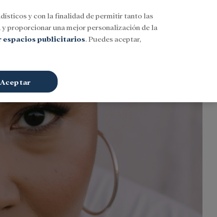
dísticos y con la finalidad de permitir tanto las
Buscar
ESP
Iniciar sesión
n
y proporcionar una mejor personalización de la
 espacios publicitarios
. Puedes aceptar,
Aceptar