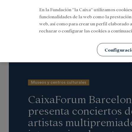
En la Fundación ”la Caixa” utilizamos cookies
Menu
funcionalidades de la web como la prestación
web, así como para crear un perfil elaborado a
rechazar o configurar las cookies a continuaci
Portada
Actualidad
Cultura
Configuraci
Museos y centros culturales
CaixaForum Barcelon
presenta conciertos d
artistas multipremiad