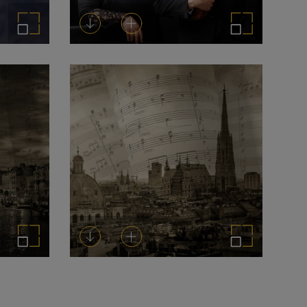
Ampliar imagen
Descargar
Añadir al carrito
Ampliar imagen
Ampliar imagen
Descargar
Añadir al carrito
Ampliar imagen