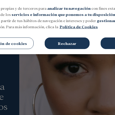
 propias y de terceros para
analizar tu navegación
con fines esta
 de los
servicios e información que ponemos a tu disposició
 partir de tus hábitos de navegación e intereses y poder
gestionar
ón. Para más información, clica la
Política de Cookies
Social
Investigación y becas
Cultura
ón de cookies
Rechazar
a
e
os