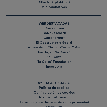
#PactoDigitalAEPD
Microdonativos
WEB DESTACADAS
CaixaForum
CaixaResearch
CaixaForum+
El Observatorio Social
Museo de la Ciencia CosmoCaixa
Fundação ”la Caixa”
EduCaixa
”la Caixa” Foundation
Incorpora
AYUDA AL USUARIO
Política de cookies
Configuración de cookies
Atención al usuario
Términos y condiciones de uso y privacidad