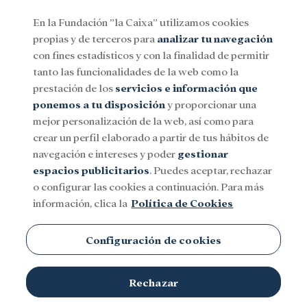
En la Fundación ”la Caixa” utilizamos cookies
propias y de terceros para
analizar tu navegación
Menu
con fines estadísticos y con la finalidad de permitir
tanto las funcionalidades de la web como la
prestación de los
servicios e información que
Social
Investigación y becas
Cultura
ponemos a tu disposición
y proporcionar una
mejor personalización de la web, así como para
crear un perfil elaborado a partir de tus hábitos de
navegación e intereses y poder
gestionar
espacios publicitarios
. Puedes aceptar, rechazar
o configurar las cookies a continuación. Para más
información, clica la
Política de Cookies
Configuración de cookies
Rechazar