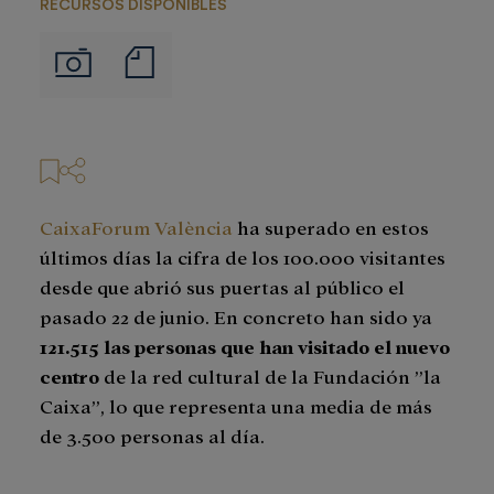
RECURSOS DISPONIBLES
Notas
Imágenes
de
prensa
CaixaForum València
ha superado en estos
últimos días la cifra de los 100.000 visitantes
desde que abrió sus puertas al público el
pasado 22 de junio. En concreto han sido ya
121.515 las personas que han visitado el nuevo
centro
de la red cultural de la Fundación ”la
Caixa”, lo que representa una media de más
de 3.500 personas al día.