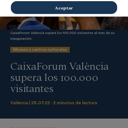
Aceptar
CaixaForum València supera los 100.000 visitantes al mes de su
inauguración.
Museos y centros culturales
CaixaForum València
supera los 100.000
visitantes
València
28.07.22
2 minutos de lectura