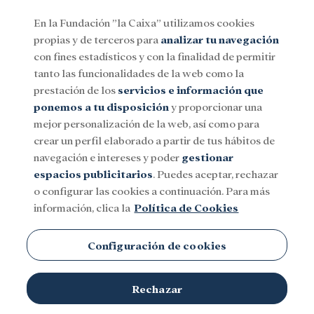
En la Fundación ”la Caixa” utilizamos cookies
propias y de terceros para
analizar tu navegación
Menu
con fines estadísticos y con la finalidad de permitir
tanto las funcionalidades de la web como la
prestación de los
servicios e información que
Social
Investigación y becas
Cultura
ponemos a tu disposición
y proporcionar una
mejor personalización de la web, así como para
crear un perfil elaborado a partir de tus hábitos de
navegación e intereses y poder
gestionar
espacios publicitarios
. Puedes aceptar, rechazar
o configurar las cookies a continuación. Para más
información, clica la
Política de Cookies
Configuración de cookies
Rechazar