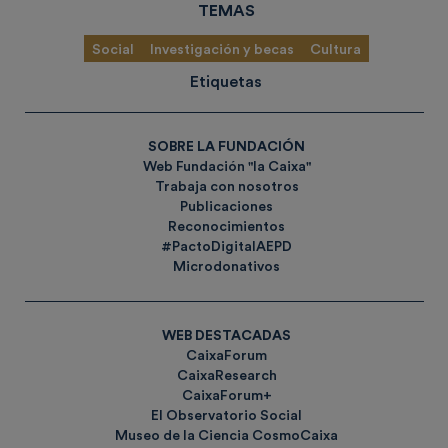
TEMAS
Social
Investigación y becas
Cultura
Etiquetas
SOBRE LA FUNDACIÓN
Web Fundación "la Caixa"
Trabaja con nosotros
Publicaciones
Reconocimientos
#PactoDigitalAEPD
Microdonativos
WEB DESTACADAS
CaixaForum
CaixaResearch
CaixaForum+
El Observatorio Social
Museo de la Ciencia CosmoCaixa