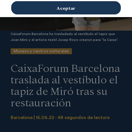
Aceptar
CaixaForum Barcelona ha trasladado al vestíbulo el tapiz que
Joan Miró y el artista textil Josep Royo crearon para ”la Caixa”.
Museos y centros culturales
CaixaForum Barcelona
traslada al vestíbulo el
tapiz de Miró tras su
restauración
Barcelona
15.06.22
48 segundos de lectura