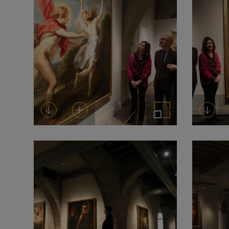
Descargar
Añadir al carrito
Ampliar imagen
Desca