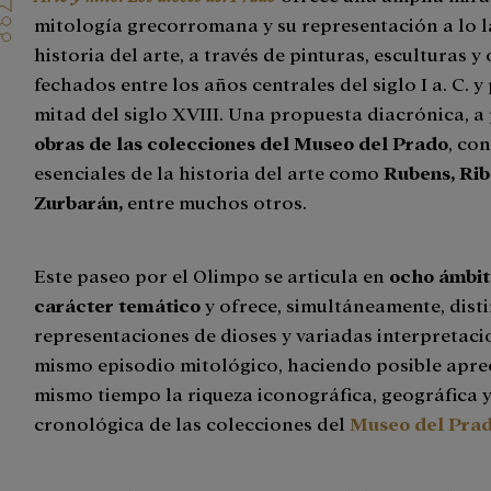
mitología grecorromana y su representación a lo l
historia del arte, a través de pinturas, esculturas y
fechados entre los años centrales del siglo I a. C. 
mitad del siglo XVIII. Una propuesta diacrónica, a
obras de las colecciones del Museo del Prado
, co
esenciales de la historia del arte como
Rubens, Rib
Zurbarán,
entre muchos otros.
Este paseo por el Olimpo se articula en
ocho ámbit
carácter temático
y ofrece, simultáneamente, dist
representaciones de dioses y variadas interpretaci
mismo episodio mitológico, haciendo posible aprec
mismo tiempo la riqueza iconográfica, geográfica 
cronológica de las colecciones del
Museo del Pra