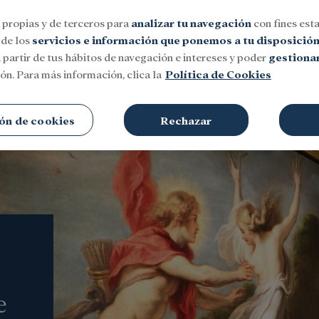
 propias y de terceros para
analizar tu navegación
con fines esta
 de los
servicios e información que ponemos a tu disposició
 partir de tus hábitos de navegación e intereses y poder
gestionar
ón. Para más información, clica la
Política de Cookies
Social
Investigación y becas
Cultura
ón de cookies
Rechazar
e