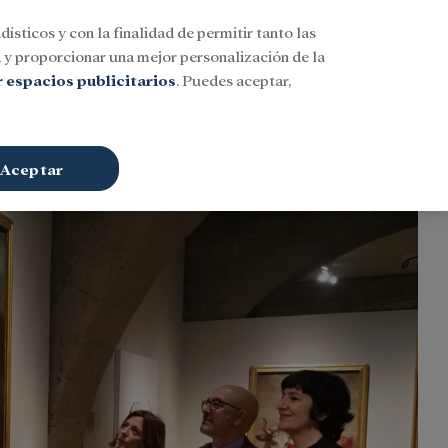
dísticos y con la finalidad de permitir tanto las
Buscar
ESP
Iniciar sesión
n
y proporcionar una mejor personalización de la
 espacios publicitarios
. Puedes aceptar,
Aceptar