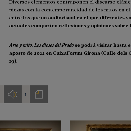
Diversos elementos contraponen el discurso clásic
piezas con la contemporaneidad de los mitos en el 
entre los que
un audiovisual en el que diferentes v
actuales comparten reflexiones y opiniones sobre 
Arte
y mito. Los dioses del Prado
se podrá visitar hasta e
agosto de 2022 en CaixaForum Girona (Calle dels 
19).
1
1
s
Audios
Notas
de
prensa