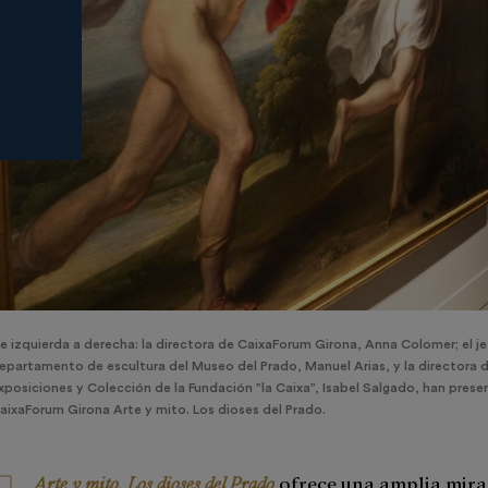
e izquierda a derecha: la directora de CaixaForum Girona, Anna Colomer; el je
epartamento de escultura del Museo del Prado, Manuel Arias, y la directora d
xposiciones y Colección de la Fundación ”la Caixa”, Isabel Salgado, han pres
aixaForum Girona Arte y mito. Los dioses del Prado.
Arte y mito. Los dioses del Prado
ofrece una amplia mira