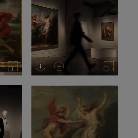
Ampliar imagen
Descargar
Añadir al carrito
Ampliar imagen