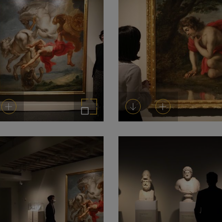
rgar
Añadir al carrito
Ampliar imagen
Descargar
Añadir al carrito