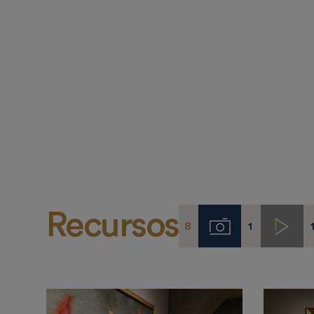
Recursos
8
1
Imágenes
Video