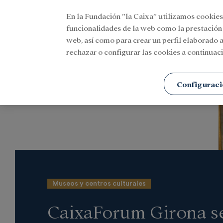
En la Fundación ”la Caixa” utilizamos cookies
Menu
funcionalidades de la web como la prestación
web, así como para crear un perfil elaborado a
rechazar o configurar las cookies a continuaci
Portada
Actualidad
Cultura
Configuraci
Museos y centros culturales
CaixaForum Girona s