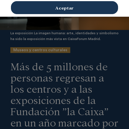
Aceptar
La exposición La imagen humana: arte, identidades y simbolismo
ha sido la exposición más vista en CaixaForum Madrid.
Museos y centros culturales
Más de 5 millones de
personas regresan a
los centros y a las
exposiciones de la
Fundación ”la Caixa”
en un año marcado por