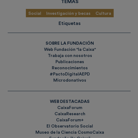
TEMAS
Social
Investigación y becas
Cultura
Etiquetas
SOBRE LA FUNDACIÓN
Web Fundación "la Caixa"
Trabaja con nosotros
Publicaciones
Reconocimientos
#PactoDigitalAEPD
Microdonativos
WEB DESTACADAS
CaixaForum
CaixaResearch
CaixaForum+
El Observatorio Social
Museo de la Ciencia CosmoCaixa