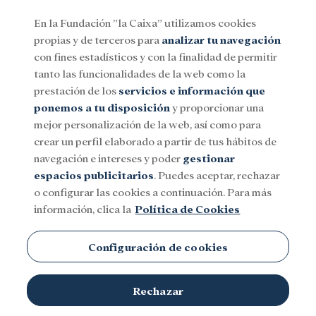
En la Fundación ”la Caixa” utilizamos cookies
propias y de terceros para
analizar tu navegación
Menu
con fines estadísticos y con la finalidad de permitir
tanto las funcionalidades de la web como la
prestación de los
servicios e información que
Social
Investigación y becas
Cultura
ponemos a tu disposición
y proporcionar una
mejor personalización de la web, así como para
crear un perfil elaborado a partir de tus hábitos de
navegación e intereses y poder
gestionar
espacios publicitarios
. Puedes aceptar, rechazar
o configurar las cookies a continuación. Para más
información, clica la
Política de Cookies
Configuración de cookies
Rechazar