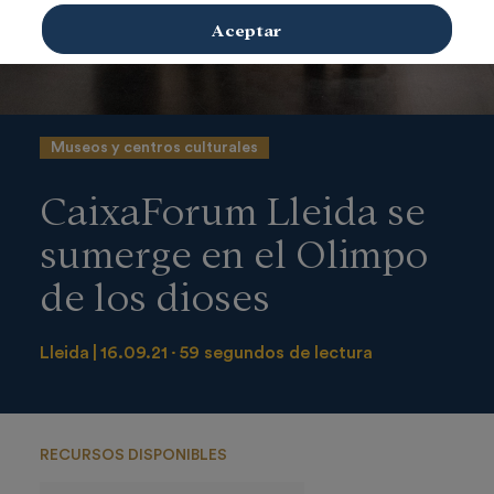
Aceptar
Museos y centros culturales
CaixaForum Lleida se
sumerge en el Olimpo
de los dioses
Lleida
16.09.21
59 segundos de lectura
RECURSOS DISPONIBLES