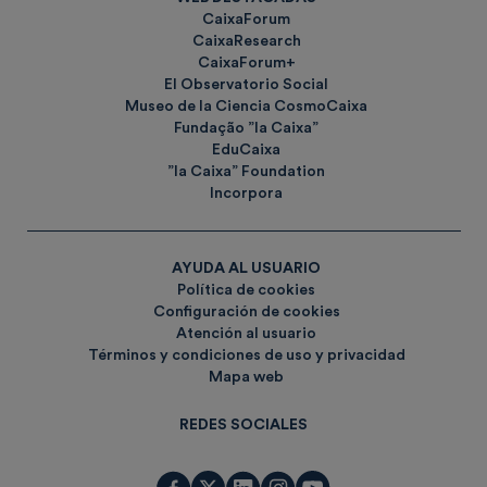
CaixaForum
CaixaResearch
CaixaForum+
El Observatorio Social
Museo de la Ciencia CosmoCaixa
Fundação ”la Caixa”
EduCaixa
”la Caixa” Foundation
Incorpora
AYUDA AL USUARIO
Política de cookies
Configuración de cookies
Atención al usuario
Términos y condiciones de uso y privacidad
Mapa web
REDES SOCIALES