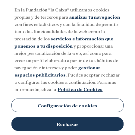
En la Fundación ”la Caixa” utilizamos cookies
propias y de terceros para
analizar tu navegación
Menu
con fines estadísticos y con la finalidad de permitir
tanto las funcionalidades de la web como la
prestación de los
servicios e información que
Social
Investigación y becas
Cultura
ponemos a tu disposición
y proporcionar una
mejor personalización de la web, así como para
crear un perfil elaborado a partir de tus hábitos de
navegación e intereses y poder
gestionar
espacios publicitarios
. Puedes aceptar, rechazar
o configurar las cookies a continuación. Para más
información, clica la
Política de Cookies
Configuración de cookies
Rechazar