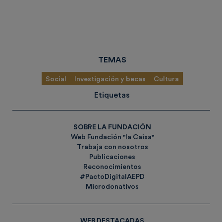
TEMAS
Social
Investigación y becas
Cultura
Etiquetas
SOBRE LA FUNDACIÓN
Web Fundación "la Caixa"
Trabaja con nosotros
Publicaciones
Reconocimientos
#PactoDigitalAEPD
Microdonativos
WEB DESTACADAS