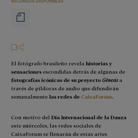
RECURSOS DISPONIBLES
Notas
de
prensa
El fotógrafo brasileño revela
historias y
sensaciones
escondidas detrás de algunas de
fotografías icónicas de su proyecto
Génesis
a
través de píldoras de audio que difundirán
semanalmente
las redes de
CaixaForum
.
Con motivo del
Día Internacional de la Danza
este miércoles, las redes sociales de
CaixaForum se llenarán de estas artes