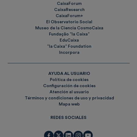
CaixaForum
CaixaResearch
CaixaForum+
El Observatorio Social
Museo de la Ciencia CosmoCaixa
Fundação ”la Caixa”
EduCaixa
”la Caixa” Foundation
Incorpora
AYUDA AL USUARIO
Política de cookies
Configuración de cookies
Atención al usuario
Términos y condiciones de uso y privacidad
Mapa web
REDES SOCIALES