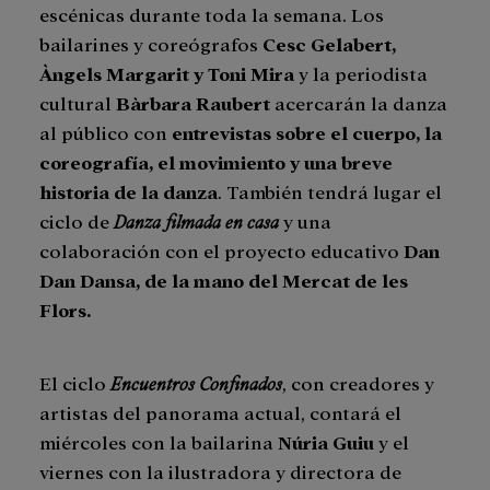
escénicas durante toda la semana. Los
bailarines y coreógrafos
Cesc Gelabert,
Àngels Margarit y Toni Mira
y la periodista
cultural
Bàrbara Raubert
acercarán la danza
al público con
entrevistas sobre el cuerpo, la
coreografía, el movimiento y una breve
historia de la danza
. También tendrá lugar el
ciclo de
Danza filmada en casa
y una
colaboración con el proyecto educativo
Dan
Dan Dansa, de la mano del Mercat de les
Flors.
El ciclo
Encuentros Confinados
, con creadores y
artistas del panorama actual, contará el
miércoles con la bailarina
Núria Guiu
y el
viernes con la ilustradora y directora de