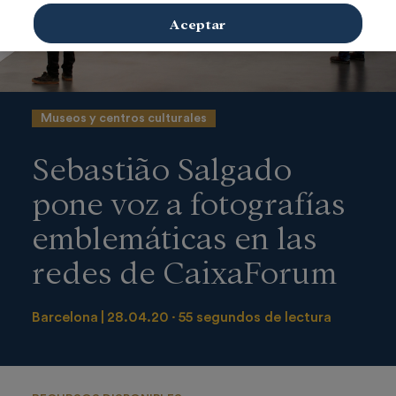
Aceptar
Museos y centros culturales
Sebastião Salgado
pone voz a fotografías
emblemáticas en las
redes de CaixaForum
Barcelona
28.04.20
55 segundos de lectura