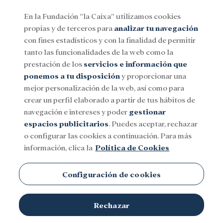
En la Fundación ”la Caixa” utilizamos cookies
propias y de terceros para
analizar tu navegación
Menu
con fines estadísticos y con la finalidad de permitir
tanto las funcionalidades de la web como la
prestación de los
servicios e información que
Social
Investigación y becas
Cultura
ponemos a tu disposición
y proporcionar una
mejor personalización de la web, así como para
crear un perfil elaborado a partir de tus hábitos de
navegación e intereses y poder
gestionar
espacios publicitarios
. Puedes aceptar, rechazar
o configurar las cookies a continuación. Para más
información, clica la
Política de Cookies
Configuración de cookies
Rechazar