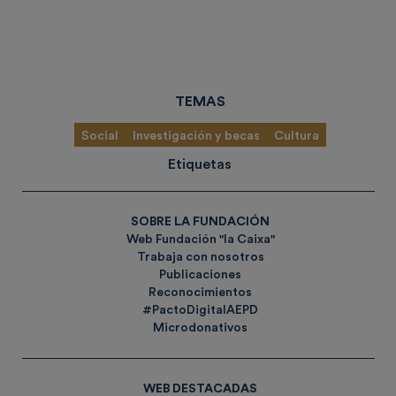
TEMAS
Social
Investigación y becas
Cultura
Etiquetas
SOBRE LA FUNDACIÓN
Web Fundación "la Caixa"
Trabaja con nosotros
Publicaciones
Reconocimientos
#PactoDigitalAEPD
Microdonativos
WEB DESTACADAS