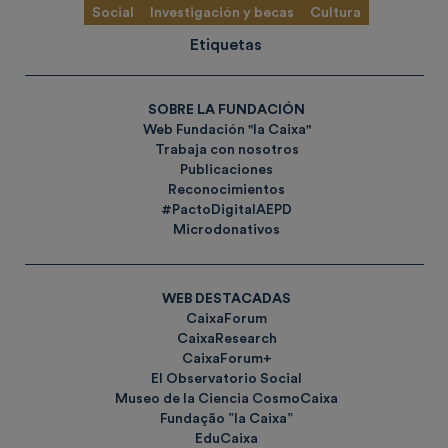
Social
Investigación y becas
Cultura
Etiquetas
SOBRE LA FUNDACIÓN
Web Fundación "la Caixa"
Trabaja con nosotros
Publicaciones
Reconocimientos
#PactoDigitalAEPD
Microdonativos
WEB DESTACADAS
CaixaForum
CaixaResearch
CaixaForum+
El Observatorio Social
Museo de la Ciencia CosmoCaixa
Fundação ”la Caixa”
EduCaixa