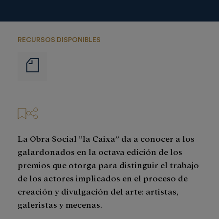
RECURSOS DISPONIBLES
Notas
de
prensa
La Obra Social ”la Caixa” da a conocer a los
galardonados en la octava edición de los
premios que otorga para distinguir el trabajo
de los actores implicados en el proceso de
creación y divulgación del arte: artistas,
galeristas y mecenas.