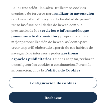
En la Fundación ”la Caixa” utilizamos cookies
propias y de terceros para
analizar tu navegación
Menu
con fines estadísticos y con la finalidad de permitir
tanto las funcionalidades de la web como la
prestación de los
servicios e información que
Social
Investigación y becas
Cultura
ponemos a tu disposición
y proporcionar una
mejor personalización de la web, así como para
crear un perfil elaborado a partir de tus hábitos de
navegación e intereses y poder
gestionar
espacios publicitarios
. Puedes aceptar, rechazar
o configurar las cookies a continuación. Para más
información, clica la
Política de Cookies
Configuración de cookies
Rechazar