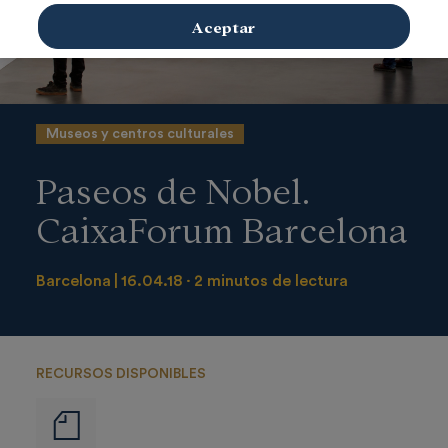
Aceptar
Museos y centros culturales
Paseos de Nobel.
CaixaForum Barcelona
Barcelona
16.04.18
2 minutos de lectura
RECURSOS DISPONIBLES
Notas
de