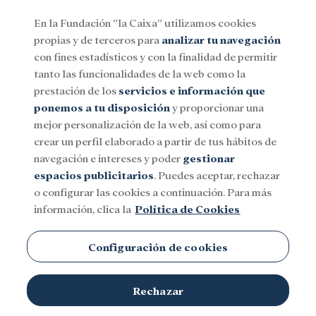
En la Fundación ”la Caixa” utilizamos cookies
propias y de terceros para
analizar tu navegación
Menu
con fines estadísticos y con la finalidad de permitir
tanto las funcionalidades de la web como la
prestación de los
servicios e información que
Social
Investigación y becas
Cultura
ponemos a tu disposición
y proporcionar una
mejor personalización de la web, así como para
crear un perfil elaborado a partir de tus hábitos de
navegación e intereses y poder
gestionar
espacios publicitarios
. Puedes aceptar, rechazar
o configurar las cookies a continuación. Para más
información, clica la
Política de Cookies
Configuración de cookies
Rechazar