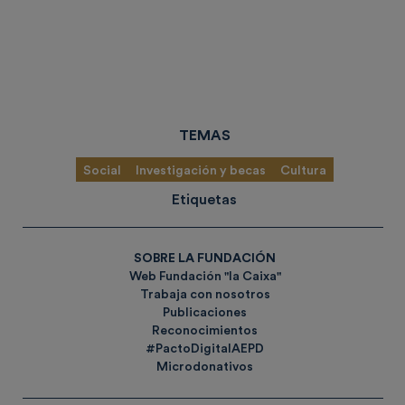
TEMAS
Social
Investigación y becas
Cultura
Etiquetas
SOBRE LA FUNDACIÓN
Web Fundación "la Caixa"
Trabaja con nosotros
Publicaciones
Reconocimientos
#PactoDigitalAEPD
Microdonativos