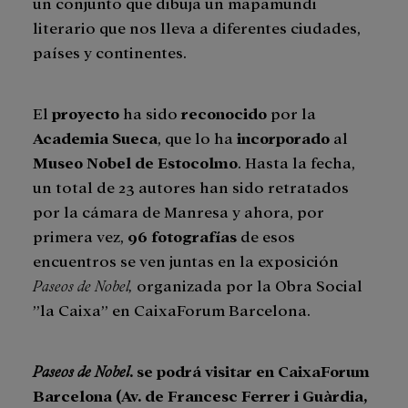
un conjunto que dibuja un mapamundi
literario que nos lleva a diferentes ciudades,
países y continentes.
El
proyecto
ha sido
reconocido
por la
Academia Sueca
, que lo ha
incorporado
al
Museo Nobel de Estocolmo
. Hasta la fecha,
un total de 23 autores han sido retratados
por la cámara de Manresa y ahora, por
primera vez,
96 fotografías
de esos
encuentros se ven juntas en la exposición
Paseos de Nobel,
organizada por la Obra Social
”la Caixa” en CaixaForum Barcelona.
Paseos de Nobel
. se podrá visitar en CaixaForum
Barcelona (Av. de Francesc Ferrer i Guàrdia,