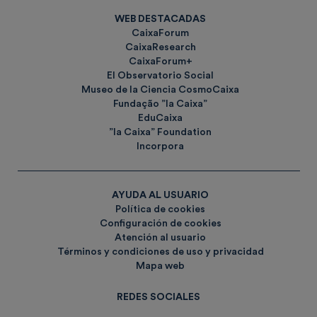
WEB DESTACADAS
CaixaForum
CaixaResearch
CaixaForum+
El Observatorio Social
Museo de la Ciencia CosmoCaixa
Fundação ”la Caixa”
EduCaixa
”la Caixa” Foundation
Incorpora
AYUDA AL USUARIO
Política de cookies
Configuración de cookies
Atención al usuario
Términos y condiciones de uso y privacidad
Mapa web
REDES SOCIALES