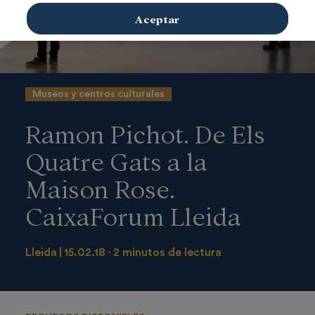
Aceptar
Museos y centros culturales
Ramon Pichot. De Els
Quatre Gats a la
Maison Rose.
CaixaForum Lleida
Lleida
15.02.18
2 minutos de lectura