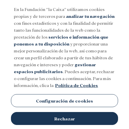
En la Fundación ”la Caixa” utilizamos cookies
propias y de terceros para
analizar tu navegación
Menu
con fines estadísticos y con la finalidad de permitir
tanto las funcionalidades de la web como la
prestación de los
servicios e información que
Social
Investigación y becas
Cultura
ponemos a tu disposición
y proporcionar una
mejor personalización de la web, así como para
crear un perfil elaborado a partir de tus hábitos de
navegación e intereses y poder
gestionar
espacios publicitarios
. Puedes aceptar, rechazar
o configurar las cookies a continuación. Para más
información, clica la
Política de Cookies
Configuración de cookies
Rechazar