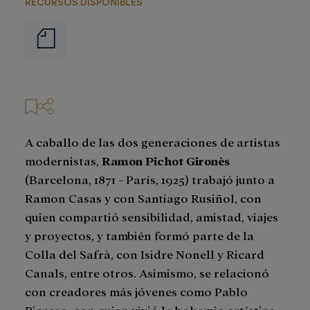
RECURSOS DISPONIBLES
Notas
de
prensa
A caballo de las dos generaciones de artistas
modernistas,
Ramon Pichot Gironès
(Barcelona, 1871 - París, 1925) trabajó junto a
Ramon Casas y con Santiago Rusiñol, con
quien compartió sensibilidad, amistad, viajes
y proyectos, y también formó parte de la
Colla del Safrà, con Isidre Nonell y Ricard
Canals, entre otros. Asimismo, se relacionó
con creadores más jóvenes como Pablo
Picasso, con quien vivió la bohemia artística