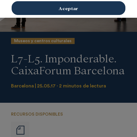
Aceptar
Museos y centros culturales
L7-L5. Imponderable.
CaixaForum Barcelona
Barcelona
25.05.17
2 minutos de lectura
RECURSOS DISPONIBLES
Notas
de