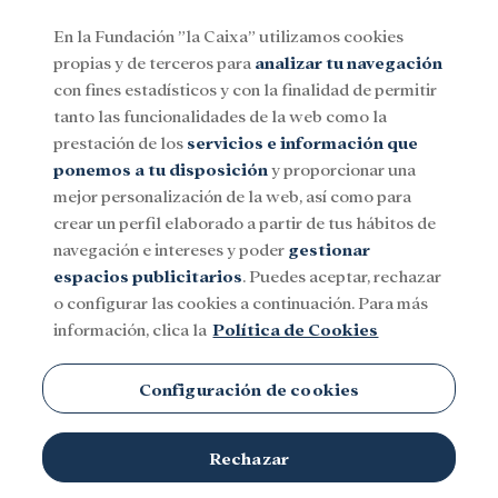
En la Fundación ”la Caixa” utilizamos cookies
propias y de terceros para
analizar tu navegación
Menu
con fines estadísticos y con la finalidad de permitir
tanto las funcionalidades de la web como la
prestación de los
servicios e información que
Social
Investigación y becas
Cultura
ponemos a tu disposición
y proporcionar una
mejor personalización de la web, así como para
crear un perfil elaborado a partir de tus hábitos de
navegación e intereses y poder
gestionar
espacios publicitarios
. Puedes aceptar, rechazar
o configurar las cookies a continuación. Para más
información, clica la
Política de Cookies
Configuración de cookies
Rechazar