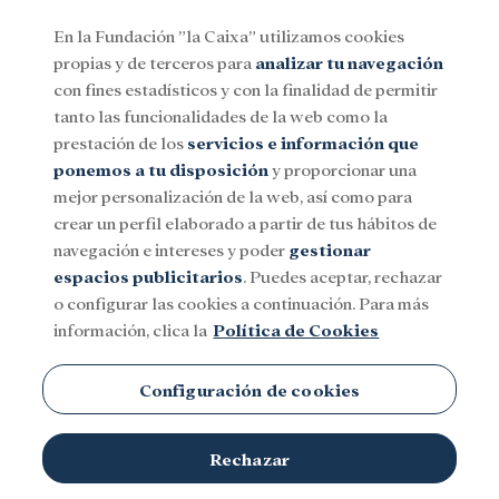
En la Fundación ”la Caixa” utilizamos cookies
propias y de terceros para
analizar tu navegación
Menu
con fines estadísticos y con la finalidad de permitir
tanto las funcionalidades de la web como la
prestación de los
servicios e información que
Social
Investigación y becas
Cultura
ponemos a tu disposición
y proporcionar una
mejor personalización de la web, así como para
crear un perfil elaborado a partir de tus hábitos de
navegación e intereses y poder
gestionar
espacios publicitarios
. Puedes aceptar, rechazar
o configurar las cookies a continuación. Para más
información, clica la
Política de Cookies
Configuración de cookies
Rechazar