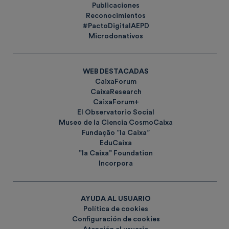
Publicaciones
Reconocimientos
#PactoDigitalAEPD
Microdonativos
WEB DESTACADAS
CaixaForum
CaixaResearch
CaixaForum+
El Observatorio Social
Museo de la Ciencia CosmoCaixa
Fundação ”la Caixa”
EduCaixa
”la Caixa” Foundation
Incorpora
AYUDA AL USUARIO
Política de cookies
Configuración de cookies