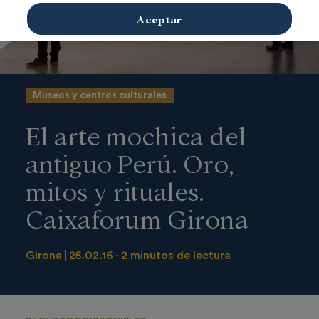
Aceptar
Museos y centros culturales
El arte mochica del
antiguo Perú. Oro,
mitos y rituales.
Caixaforum Girona
Girona
25.02.16
2 minutos de lectura