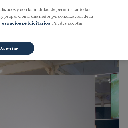
dísticos y con la finalidad de permitir tanto las
Buscar
ESP
Iniciar sesión
n
y proporcionar una mejor personalización de la
 espacios publicitarios
. Puedes aceptar,
Aceptar