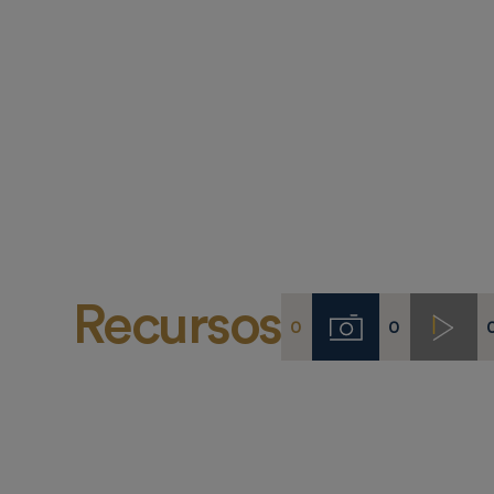
Recursos
0
0
Imágenes
Video