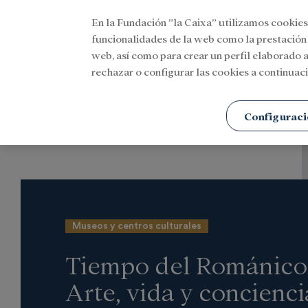
En la Fundación ”la Caixa” utilizamos cookies
Menu
funcionalidades de la web como la prestación
web, así como para crear un perfil elaborado a
rechazar o configurar las cookies a continuaci
Portada
Actualidad
Cultura
Configuraci
Museos y centros culturales
Tiempo del Románico
Arte, vida y concienci