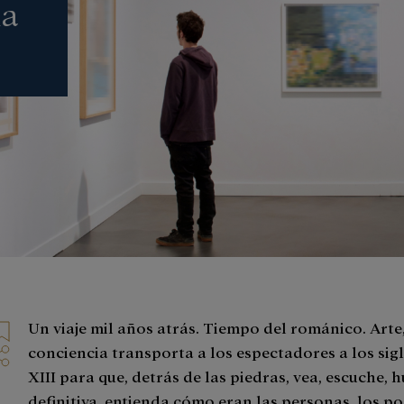
na
Un viaje mil años atrás. Tiempo del románico. Arte,
conciencia transporta a los espectadores a los sigl
XIII para que, detrás de las piedras, vea, escuche, h
definitiva, entienda cómo eran las personas, los p