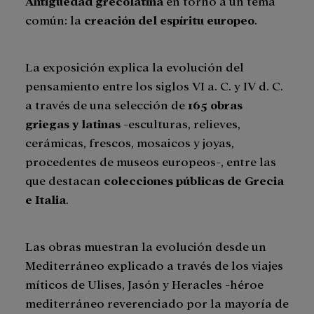
Antigüedad grecolatina
en torno a un tema
común: la
creación del espíritu europeo
.
La exposición explica la evolución del
pensamiento entre los siglos VI a. C. y IV d. C.
a través de una selección de
165 obras
griegas y latinas
-esculturas, relieves,
cerámicas, frescos, mosaicos y joyas,
procedentes de museos europeos-, entre las
que destacan
colecciones públicas de Grecia
e Italia
.
Las obras muestran la evolución desde un
Mediterráneo explicado a través de los viajes
míticos de Ulises, Jasón y Heracles -héroe
mediterráneo reverenciado por la mayoría de