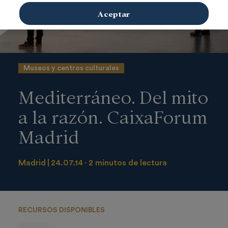
Aceptar
Museos y centros culturales
Mediterráneo. Del mito
a la razón. CaixaForum
Madrid
Madrid
24.07.14
2 minutos de lectura
RECURSOS DISPONIBLES