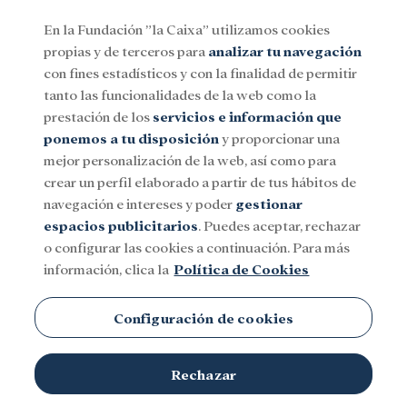
En la Fundación ”la Caixa” utilizamos cookies
propias y de terceros para
analizar tu navegación
Menu
con fines estadísticos y con la finalidad de permitir
tanto las funcionalidades de la web como la
prestación de los
servicios e información que
Social
Investigación y becas
Cultura
ponemos a tu disposición
y proporcionar una
mejor personalización de la web, así como para
crear un perfil elaborado a partir de tus hábitos de
navegación e intereses y poder
gestionar
espacios publicitarios
. Puedes aceptar, rechazar
o configurar las cookies a continuación. Para más
información, clica la
Política de Cookies
Configuración de cookies
Rechazar