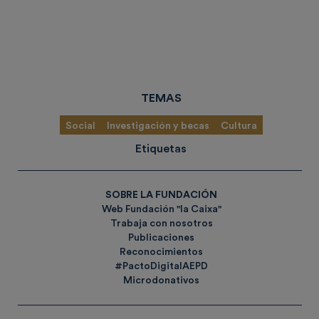
TEMAS
Social
Investigación y becas
Cultura
Etiquetas
SOBRE LA FUNDACIÓN
Web Fundación "la Caixa"
Trabaja con nosotros
Publicaciones
Reconocimientos
#PactoDigitalAEPD
Microdonativos