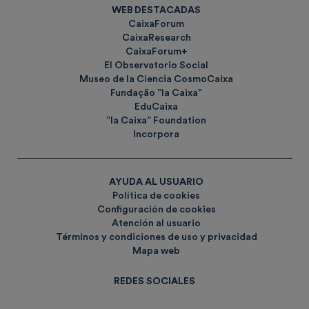
WEB DESTACADAS
CaixaForum
CaixaResearch
CaixaForum+
El Observatorio Social
Museo de la Ciencia CosmoCaixa
Fundação ”la Caixa”
EduCaixa
”la Caixa” Foundation
Incorpora
AYUDA AL USUARIO
Política de cookies
Configuración de cookies
Atención al usuario
Términos y condiciones de uso y privacidad
Mapa web
REDES SOCIALES