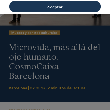
Aceptar
Museos y centros culturales
Microvida, más allá del
ojo humano.
CosmoCaixa
Barcelona
Barcelona
07.05.13
2 minutos de lectura