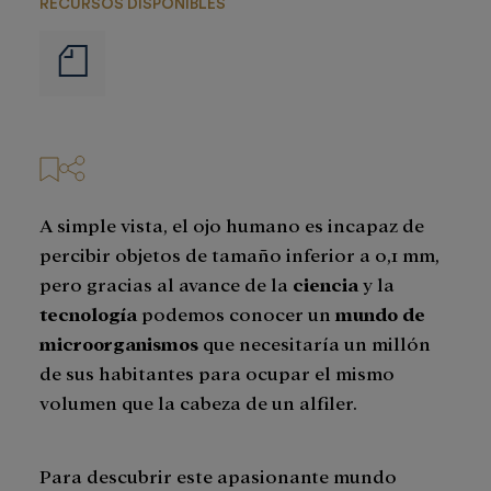
RECURSOS DISPONIBLES
Notas
de
prensa
A simple vista, el ojo humano es incapaz de
percibir objetos de tamaño inferior a 0,1 mm,
pero gracias al avance de la
ciencia
y la
tecnología
podemos conocer un
mundo de
microorganismos
que necesitaría un millón
de sus habitantes para ocupar el mismo
volumen que la cabeza de un alfiler.
Para descubrir este apasionante mundo