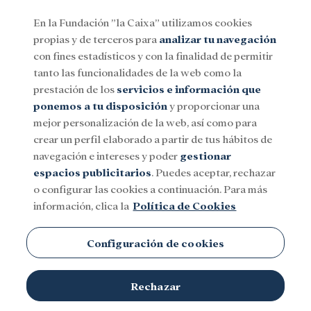
En la Fundación ”la Caixa” utilizamos cookies
propias y de terceros para
analizar tu navegación
Menu
con fines estadísticos y con la finalidad de permitir
tanto las funcionalidades de la web como la
prestación de los
servicios e información que
Social
Investigación y becas
Cultura
ponemos a tu disposición
y proporcionar una
mejor personalización de la web, así como para
crear un perfil elaborado a partir de tus hábitos de
navegación e intereses y poder
gestionar
espacios publicitarios
. Puedes aceptar, rechazar
o configurar las cookies a continuación. Para más
información, clica la
Política de Cookies
Configuración de cookies
Rechazar