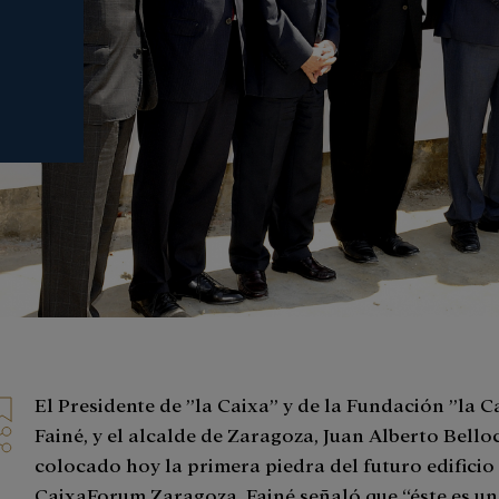
El Presidente de ”la Caixa” y de la Fundación ”la Ca
Fainé, y el alcalde de Zaragoza, Juan Alberto Bello
colocado hoy la primera piedra del futuro edificio
CaixaForum Zaragoza. Fainé señaló que “éste es un