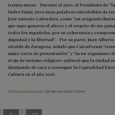
treinta meses. Durante el acto, el Presidente de “l
Isidro Fainé, tuvo unas palabras entrañables de r
José Antonio Labordeta, como “un aragonés ilustre
que supo ganarse el afecto y el respeto de sus pais
todos los españoles, por su coherencia y comprom
dignidad y la libertad”. Por su parte, Juan Alberto
alcalde de Zaragoza, señaló que CaixaForum “const
mejor carta de presentación” y “es un argumento d
el eje de turismo religioso-cultural que la ciudad e
diseñando de cara a conseguir la Capitalidad Euro
Cultura en el año 2016.
Última actualización:
28 febrero 2024 | 10:46