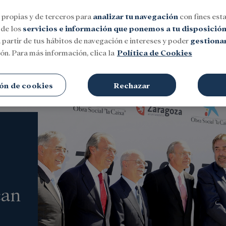
 propias y de terceros para
analizar tu navegación
con fines esta
 de los
servicios e información que ponemos a tu disposició
 partir de tus hábitos de navegación e intereses y poder
gestionar
ón. Para más información, clica la
Política de Cookies
Social
Investigación y becas
Cultura
ón de cookies
Rechazar
can