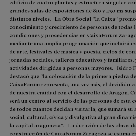
edificio de cuatro plantas y estructura singular co
grandes salas de exposiciones de 810 y 430 m2 sus
distintos niveles. La Obra Social ”la Caixa” promo
conocimiento y crecimiento de personas de todas l
condiciones y procedencias en CaixaForum Zarago
mediante una amplia programación que incluirá e
de arte, festivales de música y poesía, ciclos de con
jornadas sociales, talleres educativos y familiares, 
actividades dirigidas a personas mayores. Isidro 
destacó que “la colocación de la primera piedra d
CaixaForum representa, una vez más, el decidido
de nuestra entidad con el desarrollo de Aragón. 
será un centro al servicio de las personas de esta 
de todos cuantos decidan visitarla, que sumará su 
social, cultural, cívica y divulgativa al gran dinam
la capital aragonesa”. La duración de las obras d
construcción de CaixaForum Zaragoza se estima e