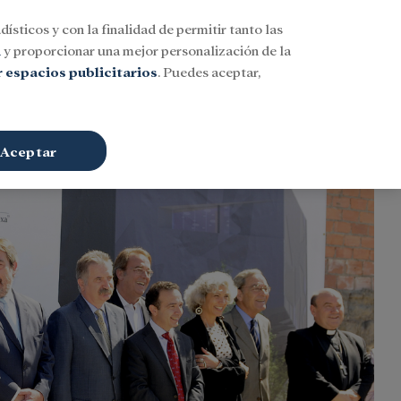
dísticos y con la finalidad de permitir tanto las
Buscar
ESP
Iniciar sesión
n
y proporcionar una mejor personalización de la
 espacios publicitarios
. Puedes aceptar,
Aceptar