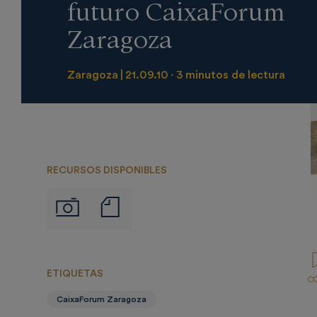
futuro CaixaForum
Zaragoza
Zaragoza
21.09.10
3 minutos de lectura
RECURSOS DISPONIBLES
Notas
Imágenes
de
prensa
ETIQUETAS
CaixaForum Zaragoza