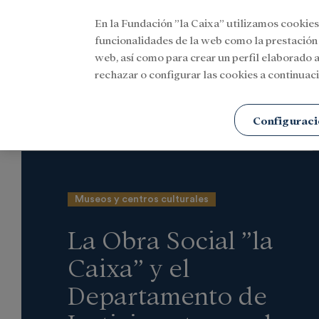
En la Fundación ”la Caixa” utilizamos cookies
Menu
funcionalidades de la web como la prestación
web, así como para crear un perfil elaborado a
rechazar o configurar las cookies a continuaci
Portada
Actualidad
Cultura
Configuraci
Museos y centros culturales
La Obra Social ”la
Caixa” y el
Departamento de