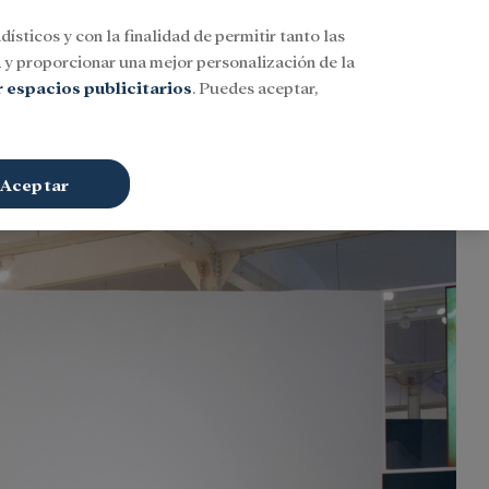
dísticos y con la finalidad de permitir tanto las
Buscar
ESP
Iniciar sesión
n
y proporcionar una mejor personalización de la
 espacios publicitarios
. Puedes aceptar,
Aceptar