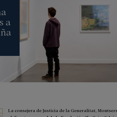
ma
s a
uña
La consejera de Justicia de la Generalitat, Montser