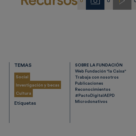
Recursos
0
0
Imágenes
Video
TEMAS
SOBRE LA FUNDACIÓN
Web Fundación "la Caixa"
Social
Trabaja con nosotros
Publicaciones
Investigación y becas
Reconocimientos
Cultura
#PactoDigitalAEPD
Microdonativos
Etiquetas