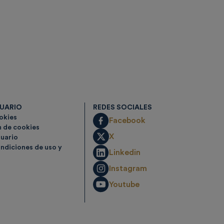
SUARIO
REDES SOCIALES
ookies
Facebook
n de cookies
X
suario
ndiciones de uso y
Linkedin
Instagram
Youtube