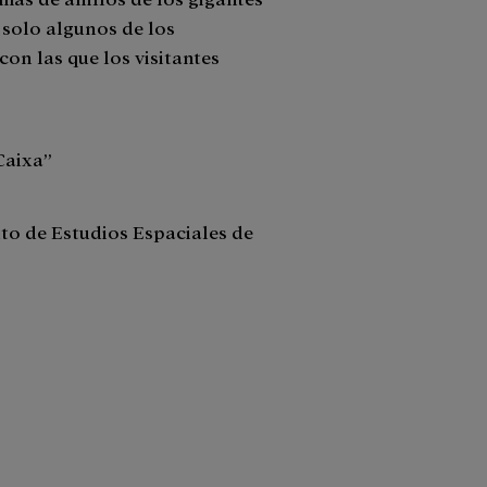
 solo algunos de los
on las que los visitantes
Caixa”
uto de Estudios Espaciales de