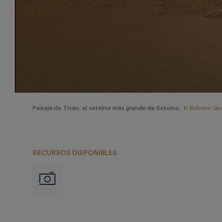
© Roberto Giró
Paisaje de Titán, el satélite más grande de Saturno.
RECURSOS DISPONIBLES
Imágenes