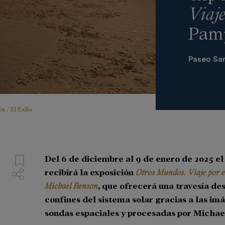
Viaje
Pam
Paseo Sar
n / El Exilio
Del 6 de diciembre al 9 de enero de 2025 
recibirá la exposición
Otros Mundos. Viaje por el
Michael Benson
, que ofrecerá una travesía des
confines del sistema solar gracias a las im
sondas espaciales y procesadas por Micha