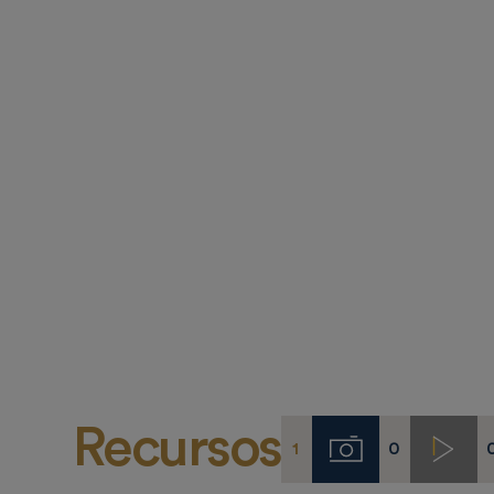
Recursos
1
0
Imágenes
Video