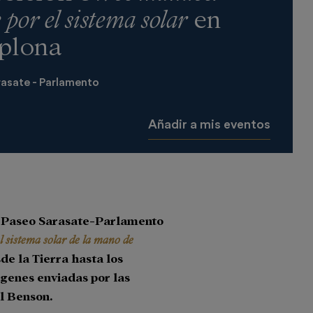
 por el sistema solar
en
plona
asate - Parlamento
Añadir a mis eventos
el Paseo Sarasate-Parlamento
 sistema solar de la mano de
de la Tierra hasta los
ágenes enviadas por las
el Benson.