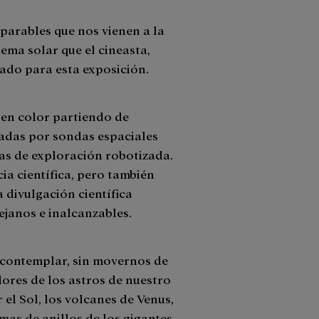
parables que nos vienen a la
ema solar que el cineasta,
rado para esta exposición.
en color partiendo de
adas por sondas espaciales
das de exploración robotizada.
ia científica, pero también
 divulgación científica
ejanos e inalcanzables.
contemplar, sin movernos de
ores de los astros de nuestro
 el Sol, los volcanes de Venus,
temas de anillos de los gigantes