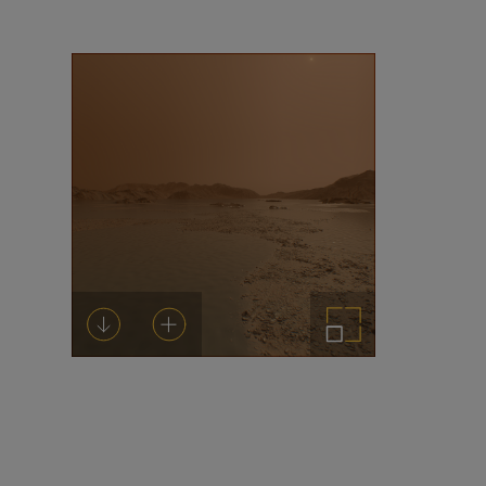
Descargar
Añadir al carrito
Ampliar imagen