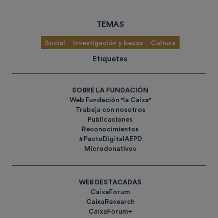
TEMAS
Social
Investigación y becas
Cultura
Etiquetas
SOBRE LA FUNDACIÓN
Web Fundación "la Caixa"
Trabaja con nosotros
Publicaciones
Reconocimientos
#PactoDigitalAEPD
Microdonativos
WEB DESTACADAS
CaixaForum
CaixaResearch
CaixaForum+