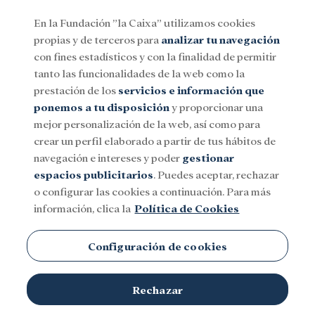
En la Fundación ”la Caixa” utilizamos cookies
propias y de terceros para
analizar tu navegación
Menu
con fines estadísticos y con la finalidad de permitir
tanto las funcionalidades de la web como la
prestación de los
servicios e información que
Social
Investigación y becas
Cultura
ponemos a tu disposición
y proporcionar una
mejor personalización de la web, así como para
crear un perfil elaborado a partir de tus hábitos de
navegación e intereses y poder
gestionar
espacios publicitarios
. Puedes aceptar, rechazar
o configurar las cookies a continuación. Para más
información, clica la
Política de Cookies
Configuración de cookies
Rechazar