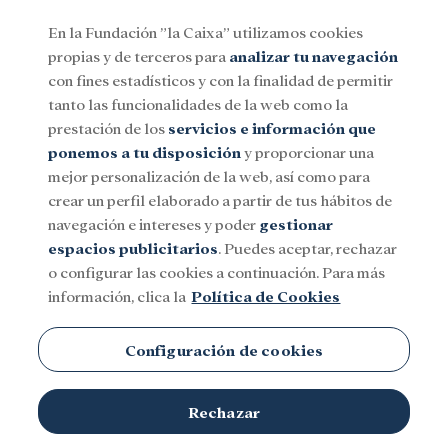
En la Fundación ”la Caixa” utilizamos cookies
propias y de terceros para
analizar tu navegación
Menu
con fines estadísticos y con la finalidad de permitir
tanto las funcionalidades de la web como la
prestación de los
servicios e información que
Social
Investigación y becas
Cultura
ponemos a tu disposición
y proporcionar una
mejor personalización de la web, así como para
crear un perfil elaborado a partir de tus hábitos de
navegación e intereses y poder
gestionar
espacios publicitarios
. Puedes aceptar, rechazar
o configurar las cookies a continuación. Para más
información, clica la
Política de Cookies
Configuración de cookies
Rechazar