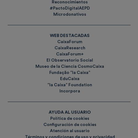
Reconocimientos
#PactoDigitalAEPD
Microdonativos
WEB DESTACADAS
CaixaForum
CaixaResearch
CaixaForum+
El Observatorio Social
Museo de la Ciencia CosmoCaixa
Fundação ”la Caixa”
EduCaixa
”la Caixa” Foundation
Incorpora
AYUDA AL USUARIO
Política de cookies
Configuración de cookies
Atención al usuario
Términos y condiciones de uso y privacidad