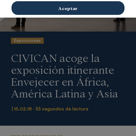
Aceptar
Exposiciones
CIVICAN acoge la
exposición itinerante
Envejecer en África,
América Latina y Asia
15.02.18
33 segundos de lectura