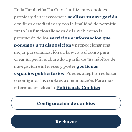
En la Fundación ”la Caixa” utilizamos cookies
propias y de terceros para
analizar tu navegación
Menu
con fines estadísticos y con la finalidad de permitir
tanto las funcionalidades de la web como la
prestación de los
servicios e información que
Social
Investigación y becas
Cultura
ponemos a tu disposición
y proporcionar una
mejor personalización de la web, así como para
crear un perfil elaborado a partir de tus hábitos de
navegación e intereses y poder
gestionar
espacios publicitarios
. Puedes aceptar, rechazar
o configurar las cookies a continuación. Para más
información, clica la
Política de Cookies
Configuración de cookies
Rechazar