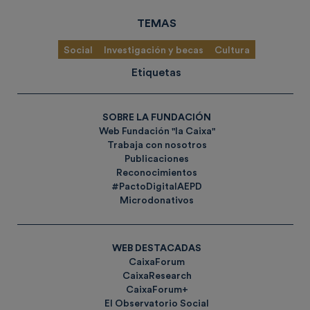
TEMAS
Social
Investigación y becas
Cultura
Etiquetas
SOBRE LA FUNDACIÓN
Web Fundación "la Caixa"
Trabaja con nosotros
Publicaciones
Reconocimientos
#PactoDigitalAEPD
Microdonativos
WEB DESTACADAS
CaixaForum
CaixaResearch
CaixaForum+
El Observatorio Social