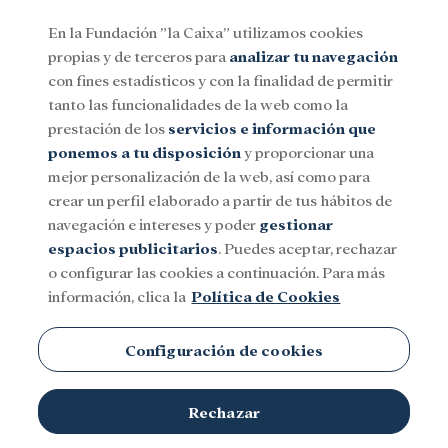
En la Fundación ”la Caixa” utilizamos cookies
propias y de terceros para
analizar tu navegación
Menu
con fines estadísticos y con la finalidad de permitir
tanto las funcionalidades de la web como la
prestación de los
servicios e información que
Social
Investigación y becas
Cultura
ponemos a tu disposición
y proporcionar una
mejor personalización de la web, así como para
crear un perfil elaborado a partir de tus hábitos de
navegación e intereses y poder
gestionar
espacios publicitarios
. Puedes aceptar, rechazar
o configurar las cookies a continuación. Para más
información, clica la
Política de Cookies
Configuración de cookies
Rechazar