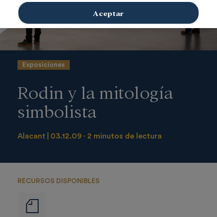
Aceptar
Exposiciones
Rodin y la mitología
simbolista
Alacant
03.12.09
2 minutos de lectura
RECURSOS DISPONIBLES
Notas
de