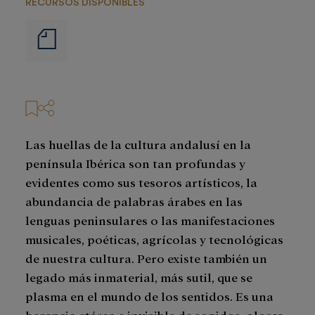
RECURSOS DISPONIBLES
Notas
de
prensa
Las huellas de la cultura andalusí en la
península Ibérica son tan profundas y
evidentes como sus tesoros artísticos, la
abundancia de palabras árabes en las
lenguas peninsulares o las manifestaciones
musicales, poéticas, agrícolas y tecnológicas
de nuestra cultura. Pero existe también un
legado más inmaterial, más sutil, que se
plasma en el mundo de los sentidos. Es una
herencia etérea e invisible de sonidos, olores,