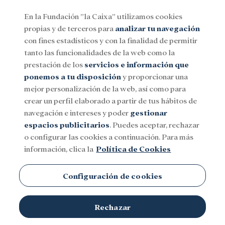
En la Fundación ”la Caixa” utilizamos cookies
propias y de terceros para
analizar tu navegación
Menu
con fines estadísticos y con la finalidad de permitir
tanto las funcionalidades de la web como la
prestación de los
servicios e información que
Social
Investigación y becas
Cultura
ponemos a tu disposición
y proporcionar una
mejor personalización de la web, así como para
crear un perfil elaborado a partir de tus hábitos de
navegación e intereses y poder
gestionar
espacios publicitarios
. Puedes aceptar, rechazar
o configurar las cookies a continuación. Para más
información, clica la
Política de Cookies
Configuración de cookies
Rechazar