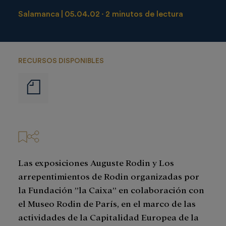
Salamanca
05.04.02
2 minutos de lectura
RECURSOS DISPONIBLES
Notas
de
prensa
Las exposiciones Auguste Rodin y Los
arrepentimientos de Rodin organizadas por
la Fundación ”la Caixa” en colaboración con
el Museo Rodin de París, en el marco de las
actividades de la Capitalidad Europea de la