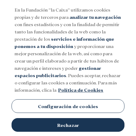
En la Fundación ”la Caixa” utilizamos cookies
propias y de terceros para
analizar tu navegación
Menu
con fines estadísticos y con la finalidad de permitir
tanto las funcionalidades de la web como la
prestación de los
servicios e información que
Social
Investigación y becas
Cultura
ponemos a tu disposición
y proporcionar una
mejor personalización de la web, así como para
crear un perfil elaborado a partir de tus hábitos de
navegación e intereses y poder
gestionar
espacios publicitarios
. Puedes aceptar, rechazar
o configurar las cookies a continuación. Para más
información, clica la
Política de Cookies
Configuración de cookies
Rechazar