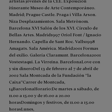
artistas jóvenes de la CEE. Exposición
itinerante Museo de Arte Contemporáneo.
Madrid; Prague Castle. Praga i Villa Arson.
Niza Desplazamientos. Sala Metrònom.
Barcelona XVI Salón de los XVI. Círculo de
Bellas Artes. Madrid1997 Oriol Font / Ignacio
Hernando. Capella de Sant Roc. Valls1998
Amagats. Sala América. Madrid2001 Formas
del exilio. Galería Claramunt. Barcelona2001
Vostestaqui. La Virreina. BarcelonaLove con
y sin dineroDel 13 de febrero al 7 de abril de
2002 Sala Montcada de la Fundación ”la
Caixa”Carrer de Montcada,
14BarcelonaHorario:De martes a sábado, de
11.00 a 15.00 y de 16.00 a 20.00
horasDomingos y festivos, de 11.00 a 15.00
horasLunes,