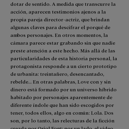
dotar de sentido. A medida que transcurre la
acción, aparecen testimonios ajenos a la
propia pareja director-actriz, que brindan
algunas claves para descifrar el porqué de
ambos personajes. En otros momentos, la
cámara parece estar grabando sin que nadie
preste atención a este hecho. Más allá de las
particularidades de esta historia personal, la
protagonista responde a un cierto prototipo
de urbanita: treintañero, desencantado,
rebelde... En otras palabras, Love con y sin
dinero está formado por un universo híbrido
habitado por personajes aparentemente de
diferente índole que han sido escogidos por
tener, todos ellos, algo en común: Lola. Dos
son, por lo tanto, las relecturas de la ficción
creada por Oriol Font: por un lado, el vídeo