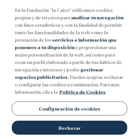
En la Fundación ”la Caixa” utilizamos cookies
propias y de terceros para
analizar tu navegación
Menu
con fines estadísticos y con la finalidad de permitir
tanto las funcionalidades de la web como la
prestación de los
servicios e información que
Social
Investigación y becas
Cultura
ponemos a tu disposición
y proporcionar una
mejor personalización de la web, así como para
crear un perfil elaborado a partir de tus hábitos de
navegación e intereses y poder
gestionar
espacios publicitarios
. Puedes aceptar, rechazar
o configurar las cookies a continuación. Para más
información, clica la
Política de Cookies
Configuración de cookies
Rechazar