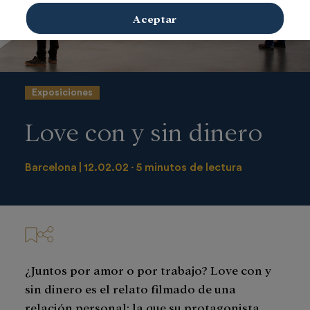
Aceptar
Exposiciones
Love con y sin dinero
Barcelona
12.02.02
5 minutos de lectura
¿Juntos por amor o por trabajo? Love con y
sin dinero es el relato filmado de una
relación personal: la que su protagonista,