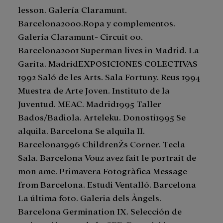
lesson. Galería Claramunt.
Barcelona2000.Ropa y complementos.
Galería Claramunt- Circuit 00.
Barcelona2001 Superman lives in Madrid. La
Garita. MadridEXPOSICIONES COLECTIVAS
1992 Saló de les Arts. Sala Fortuny. Reus 1994
Muestra de Arte Joven. Instituto de la
Juventud. MEAC. Madrid1995 Taller
Bados/Badiola. Arteleku. Donosti1995 Se
alquila. Barcelona Se alquila II.
Barcelona1996 ChildrenŽs Corner. Tecla
Sala. Barcelona Vouz avez fait le portrait de
mon ame. Primavera Fotogràfica Message
from Barcelona. Estudi Ventalló. Barcelona
La última foto. Galeria dels Àngels.
Barcelona Germination IX. Selección de