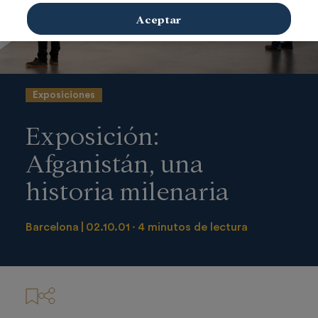
Aceptar
Exposiciones
Exposición:
Afganistán, una
historia milenaria
Barcelona
02.10.01
4 minutos de lectura