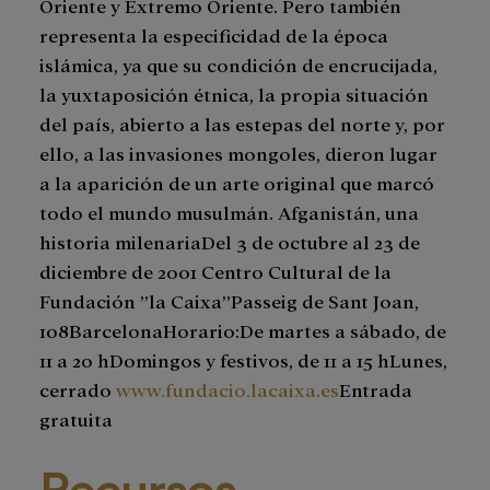
Oriente y Extremo Oriente. Pero también
representa la especificidad de la época
islámica, ya que su condición de encrucijada,
la yuxtaposición étnica, la propia situación
del país, abierto a las estepas del norte y, por
ello, a las invasiones mongoles, dieron lugar
a la aparición de un arte original que marcó
todo el mundo musulmán. Afganistán, una
historia milenariaDel 3 de octubre al 23 de
diciembre de 2001 Centro Cultural de la
Fundación ”la Caixa”Passeig de Sant Joan,
108BarcelonaHorario:De martes a sábado, de
11 a 20 hDomingos y festivos, de 11 a 15 hLunes,
cerrado
www.fundacio.lacaixa.es
Entrada
gratuita