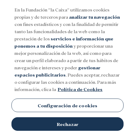
En la Fundación ”la Caixa” utilizamos cookies
propias y de terceros para
analizar tu navegación
Menu
con fines estadísticos y con la finalidad de permitir
tanto las funcionalidades de la web como la
prestación de los
servicios e información que
Social
Investigación y becas
Cultura
ponemos a tu disposición
y proporcionar una
mejor personalización de la web, así como para
crear un perfil elaborado a partir de tus hábitos de
navegación e intereses y poder
gestionar
espacios publicitarios
. Puedes aceptar, rechazar
o configurar las cookies a continuación. Para más
información, clica la
Política de Cookies
Configuración de cookies
Rechazar