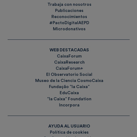
Trabaja con nosotros
Publicaciones
Reconocimientos
#PactoDigitalAEPD
Microdonativos
WEB DESTACADAS
CaixaForum
CaixaResearch
CaixaForum+
El Observatorio Social
Museo de la Ciencia CosmoCaixa
Fundação ”la Caixa”
EduCaixa
”la Caixa” Foundation
Incorpora
AYUDA AL USUARIO
Política de cookies