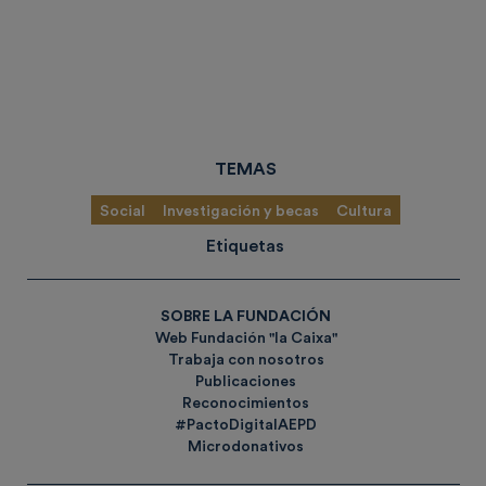
TEMAS
Social
Investigación y becas
Cultura
Etiquetas
SOBRE LA FUNDACIÓN
Web Fundación "la Caixa"
Trabaja con nosotros
Publicaciones
Reconocimientos
#PactoDigitalAEPD
Microdonativos