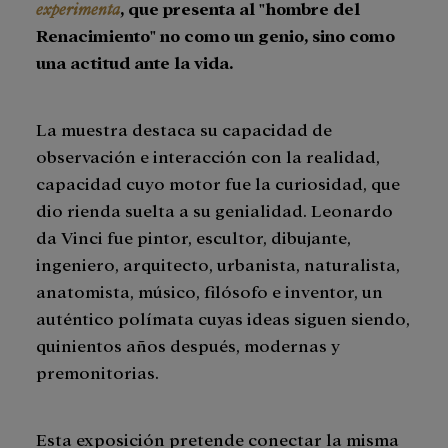
experimenta
, que presenta al "hombre del
Renacimiento" no como un genio, sino como
una actitud ante la vida.
La muestra destaca su capacidad de
observación e interacción con la realidad,
capacidad cuyo motor fue la curiosidad, que
dio rienda suelta a su genialidad. Leonardo
da Vinci fue pintor, escultor, dibujante,
ingeniero, arquitecto, urbanista, naturalista,
anatomista, músico, filósofo e inventor, un
auténtico polímata cuyas ideas siguen siendo,
quinientos años después, modernas y
premonitorias.
Esta exposición pretende conectar la misma