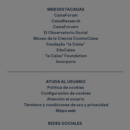
WEB DESTACADAS
CaixaForum
CaixaResearch
CaixaForum+
El Observatorio Social
Museo de la Ciencia CosmoCaixa
Fundação ”la Caixa”
EduCaixa
”la Caixa” Foundation
Incorpora
AYUDA AL USUARIO
Política de cookies
Configuración de cookies
Atención al usuario
Términos y condiciones de uso y privacidad
Mapa web
REDES SOCIALES