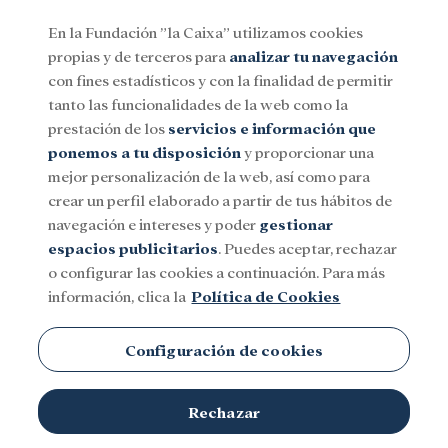
En la Fundación ”la Caixa” utilizamos cookies
propias y de terceros para
analizar tu navegación
Menu
con fines estadísticos y con la finalidad de permitir
tanto las funcionalidades de la web como la
prestación de los
servicios e información que
Social
Investigación y becas
Cultura
ponemos a tu disposición
y proporcionar una
mejor personalización de la web, así como para
crear un perfil elaborado a partir de tus hábitos de
navegación e intereses y poder
gestionar
espacios publicitarios
. Puedes aceptar, rechazar
o configurar las cookies a continuación. Para más
información, clica la
Política de Cookies
Configuración de cookies
Rechazar