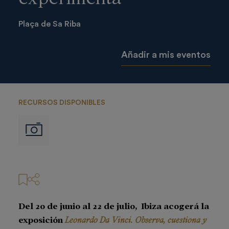
Plaça de Sa Riba
Añadir a mis eventos
RECURSOS DISPONIBLES
Imágenes
Del 20 de junio al 22 de julio, Ibiza
acogerá la
exposición
Leonardo Da Vinci. Observa, cuestiona y