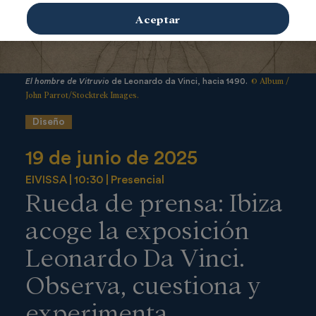
Aceptar
© Album /
El hombre de Vitruvio
de Leonardo da Vinci, hacia 1490.
John Parrot/Stocktrek Images.
Diseño
19 de junio de 2025
EIVISSA
10:30
Presencial
Rueda de prensa: Ibiza
acoge la exposición
Leonardo Da Vinci.
Observa, cuestiona y
experimenta