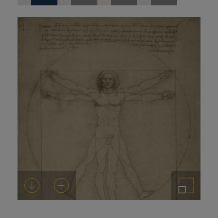
de
prensa
Descargar
Añadir al carrito
Ampliar imagen