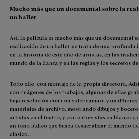
Mucho más que un documental sobre la real
un ballet
Así, la película es mucho más que un documental s
realización de un ballet: se trata de una profunda
en la historia de este dúo de artistas, en las tradic
mundo de la danza y en las reglas y los secretos de
Todo ello, con montaje de la propia directora, Adr
con imágenes de los trabajos, algunas de ellas gra
baja resolución con una videocámara y un iPhone;
materiales de archivo, mostrando dibujos y bocetos
artistas en el teatro, y con entrevistas en blanco y 
un tono lúdico que busca desacralizar el mundo del
clásico.