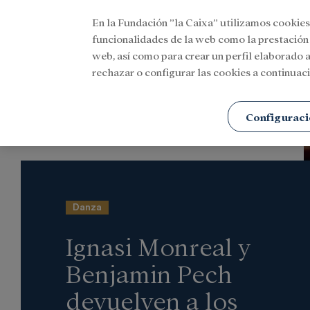
En la Fundación ”la Caixa” utilizamos cookies
Menu
funcionalidades de la web como la prestación
web, así como para crear un perfil elaborado a
rechazar o configurar las cookies a continuaci
Portada
Actualidad
Cultura
Configuraci
Danza
Ignasi Monreal y
Benjamin Pech
devuelven a los