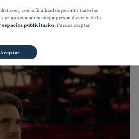
dísticos y con la finalidad de permitir tanto las
Buscar
ESP
Iniciar sesión
n
y proporcionar una mejor personalización de la
 espacios publicitarios
. Puedes aceptar,
Aceptar