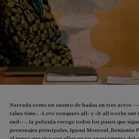
Narrada como un cuento de hadas en tres actos —
takes time», «Love conquers all» y «It all works out 
end»—, la película recoge todos los pasos que sigue
personajes principales, Ignasi Monreal, Benjamin P
el perro que vive con ellos en un apartamento del 