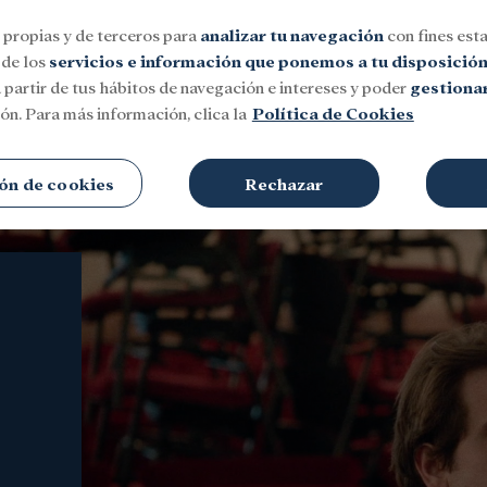
 propias y de terceros para
analizar tu navegación
con fines esta
 de los
servicios e información que ponemos a tu disposició
 partir de tus hábitos de navegación e intereses y poder
gestionar
ón. Para más información, clica la
Política de Cookies
Social
Investigación y becas
Cultura
ón de cookies
Rechazar