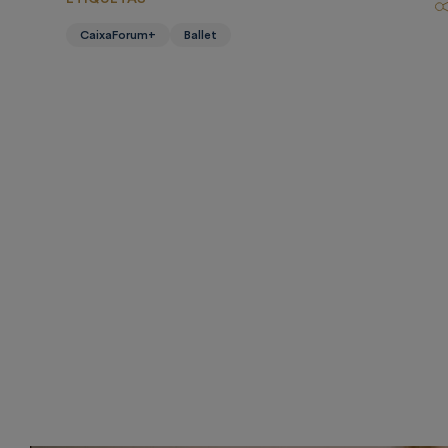
CaixaForum+
Ballet