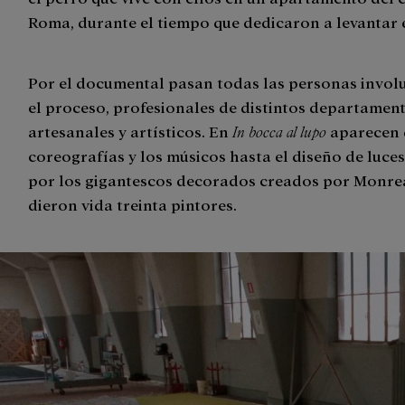
Roma, durante el tiempo que dedicaron a levantar 
Por el documental pasan todas las personas invol
el proceso, profesionales de distintos departamen
artesanales y artísticos. En
In bocca al lupo
aparecen 
coreografías y los músicos hasta el diseño de luce
por los gigantescos decorados creados por Monreal
dieron vida treinta pintores.