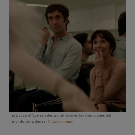
In bocca al lupo
se adentra de lleno en las tradiciones del
© CaixaForum+
mundo de la danza.