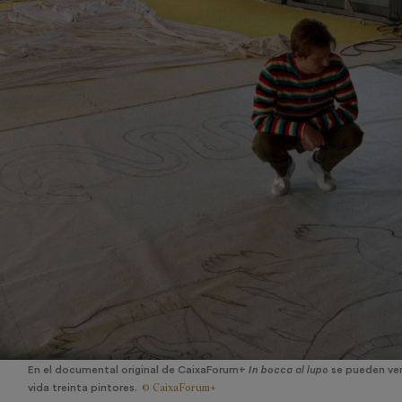
En el documental original de CaixaForum+
In bocca al lupo
se pueden ver
© CaixaForum+
vida treinta pintores.