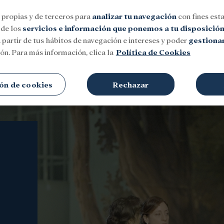
 propias y de terceros para
analizar tu navegación
con fines esta
 de los
servicios e información que ponemos a tu disposició
 partir de tus hábitos de navegación e intereses y poder
gestionar
ón. Para más información, clica la
Política de Cookies
Social
Investigación y becas
Cultura
ón de cookies
Rechazar