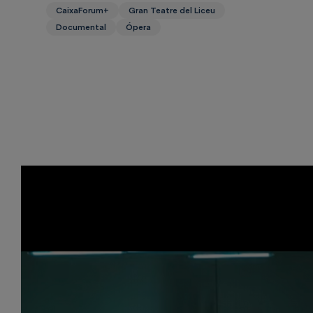
CaixaForum+
Gran Teatre del Liceu
Documental
Ópera