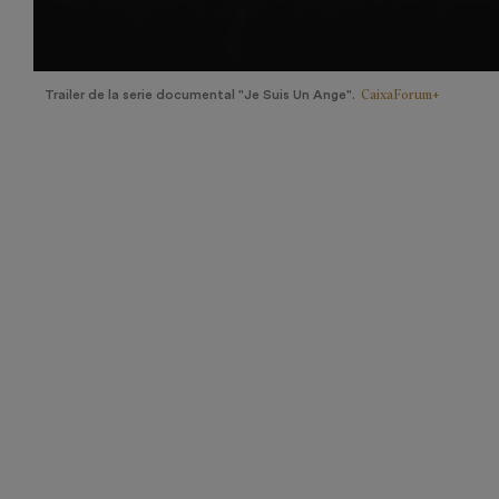
CaixaForum+
Trailer de la serie documental "Je Suis Un Ange".