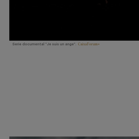
CaixaForum+
Serie documental "Je suis un ange".