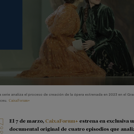
a serie analiza el proceso de creación de la ópera estrenada en 2023 en el Gra
CaixaForum+
iceu.
El 7 de marzo,
CaixaForum+
estrena en exclusiva u
documental original de cuatro episodios que anali