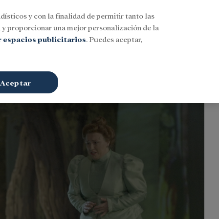
dísticos y con la finalidad de permitir tanto las
Buscar
ESP
Iniciar sesión
n
y proporcionar una mejor personalización de la
 espacios publicitarios
. Puedes aceptar,
Aceptar