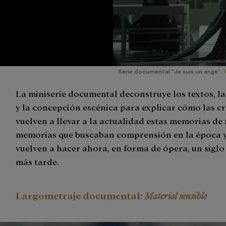
Serie documental "Je suis un ange".
La miniserie documental deconstruye los textos, la
y la concepción escénica para explicar cómo las c
vuelven a llevar a la actualidad estas memorias de 
memorias que buscaban comprensión en la época y
vuelven a hacer ahora, en forma de ópera, un siglo
más tarde.
Largometraje documental:
Material sensible