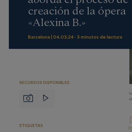
creación de la ópera
«Alexina B.»
Barcelona
04.03.24
3 minutos de lectura
RECURSOS DISPONIBLES
L
Imágenes
Videos
L
ETIQUETAS