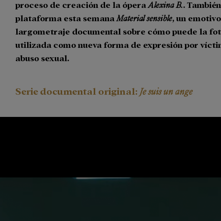
proceso de creación de la ópera
Alexina B.
. También
plataforma esta semana
Material sensible
, un emotiv
largometraje documental sobre cómo puede la fot
utilizada como nueva forma de expresión por víct
abuso sexual.
Serie documental original:
Je suis un ange