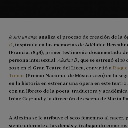
Je suis un ange
analiza el proceso de creación de la 
B.
, inspirada en las memorias de Adélaïde Herculin
(Francia, 1838), primer testimonio documentado d
persona intersexual.
Alexina B.
, que se estrenó el 18
2023 en el Gran Teatre del Liceu, convirtió a
Raque
Tomás
(Premio Nacional de Música 2020) en la se
en la historia en estrenar una ópera en este teatro,
con un libreto de la poeta, traductora y académic
Irène Gayraud y la dirección de escena de Marta Pa
A Alexina se le atribuye el sexo femenino al nacer, 
siente diferente a las demás y, trabajando como inst