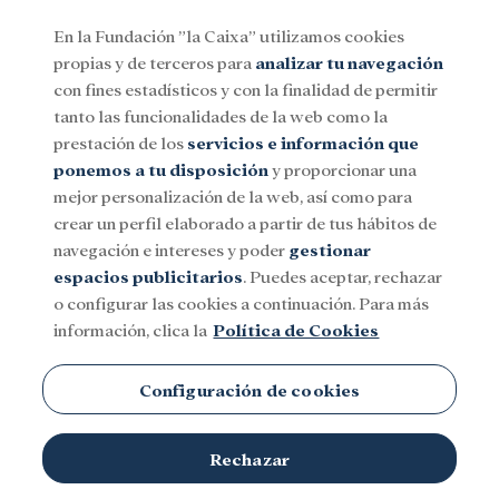
En la Fundación ”la Caixa” utilizamos cookies
propias y de terceros para
analizar tu navegación
Menu
con fines estadísticos y con la finalidad de permitir
tanto las funcionalidades de la web como la
prestación de los
servicios e información que
Social
Investigación y becas
Cultura
ponemos a tu disposición
y proporcionar una
mejor personalización de la web, así como para
crear un perfil elaborado a partir de tus hábitos de
navegación e intereses y poder
gestionar
espacios publicitarios
. Puedes aceptar, rechazar
o configurar las cookies a continuación. Para más
información, clica la
Política de Cookies
Configuración de cookies
Rechazar