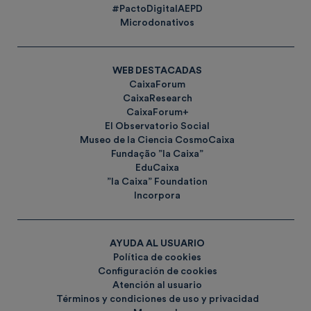
#PactoDigitalAEPD
Microdonativos
WEB DESTACADAS
CaixaForum
CaixaResearch
CaixaForum+
El Observatorio Social
Museo de la Ciencia CosmoCaixa
Fundação ”la Caixa”
EduCaixa
”la Caixa” Foundation
Incorpora
AYUDA AL USUARIO
Política de cookies
Configuración de cookies
Atención al usuario
Términos y condiciones de uso y privacidad