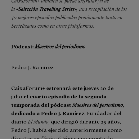
CaixaForum+ también se puede disfrutar ya de
la
«Selección Travelling Series»
, una recopilación de los
50 mejores episodios publicados previamente tanto en
Serielizados como en otras plataformas.
Pódcast:
Maestros del periodismo
Pedro J. Ramírez
CaixaForum+ estrenará este jueves 20 de
julio
el cuarto episodio de la segunda
temporada del pódcast
Maestros del periodismo
,
dedicado a Pedro J. Ramírez
. Fundador del
diario
El Mundo
, que dirigió durante 25 años,
Pedro J. había ejercido anteriormente como
director en
Diario 16
. Figura no exenta de