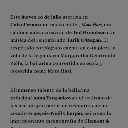
Este
jueves 20 de julio
aterriza en
CaixaForum+
un nuevo ballet,
Mata Hari
, una
sublime nueva creación de
Ted Brandsen
con
música del renombrado
Tarik O’Regan
. El
respetado coreógrafo cuenta en esta pieza la
vida de la legendaria Margaretha Geertruida
Zelle, la bailarina convertida en espía y
conocida como Mata Hari.
El inmenso talento de la bailarina
principal
Anna Tsygankova
y el realismo de
las más de 300 piezas de vestuario que ha
creado
François-Noël Cherpin
, así como la
impresionante escenografía de
Clement &