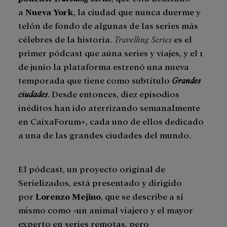
a
Nueva York
, la ciudad que nunca duerme y
telón de fondo de algunas de las series más
célebres de la historia.
Travelling Series
es el
primer pódcast que aúna series y viajes, y el 1
de junio la plataforma estrenó una nueva
temporada que tiene como subtítulo
Grandes
ciudades
. Desde entonces, diez episodios
inéditos han ido aterrizando semanalmente
en CaixaForum+, cada uno de ellos dedicado
a una de las grandes ciudades del mundo.
El pódcast, un proyecto original de
Serielizados, está presentado y dirigido
por
Lorenzo Mejino
, que se describe a sí
mismo como «un animal viajero y el mayor
experto en series remotas, pero