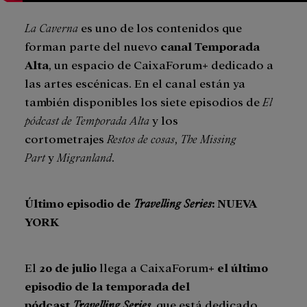
La Caverna
es uno de los contenidos que
forman parte del nuevo
canal Temporada
Alta
, un espacio de CaixaForum+ dedicado a
las artes escénicas. En el canal están ya
también disponibles los siete episodios de
El
pódcast de Temporada Alta
y los
cortometrajes
Restos de cosas
,
The Missing
Part
y
Migranland
.
Último episodio de
Travelling Series
: NUEVA
YORK
El
20 de julio
llega a CaixaForum+
el último
episodio de la temporada del
pódcast
Travelling Series
, que está dedicado