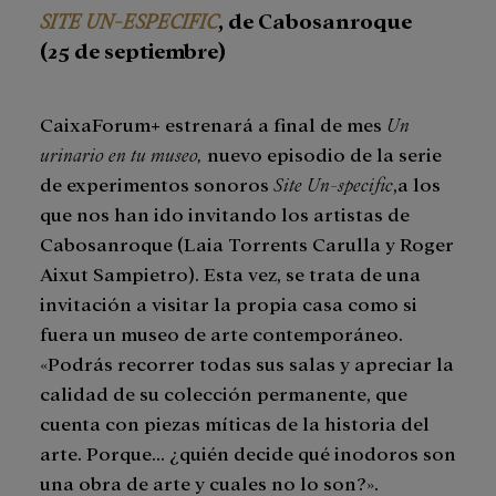
SITE UN-ESPECIFIC
, de Cabosanroque
(25 de septiembre)
CaixaForum+ estrenará a final de mes
Un
urinario en tu museo,
nuevo episodio de la serie
de experimentos sonoros
Site
Un-specific
,a los
que nos han ido invitando los artistas de
Cabosanroque (Laia Torrents Carulla y Roger
Aixut Sampietro). Esta vez, se trata de una
invitación a visitar la propia casa como si
fuera un museo de arte contemporáneo.
«Podrás recorrer todas sus salas y apreciar la
calidad de su colección permanente, que
cuenta con piezas míticas de la historia del
arte. Porque… ¿quién decide qué inodoros son
una obra de arte y cuales no lo son?».