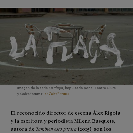
Imagen de la serie
La Plaça
, impulsada por el Teatre Lliure
© CaixaForum+
y CaixaForum+.
El reconocido director de escena Àlex Rigola
y la escritora y periodista Milena Busquets,
autora de
También esto pasará
(2015), son los