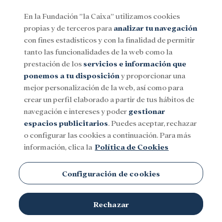
En la Fundación ”la Caixa” utilizamos cookies
propias y de terceros para
analizar tu navegación
Menu
con fines estadísticos y con la finalidad de permitir
tanto las funcionalidades de la web como la
prestación de los
servicios e información que
Social
Investigación y becas
Cultura
ponemos a tu disposición
y proporcionar una
mejor personalización de la web, así como para
crear un perfil elaborado a partir de tus hábitos de
navegación e intereses y poder
gestionar
espacios publicitarios
. Puedes aceptar, rechazar
o configurar las cookies a continuación. Para más
información, clica la
Política de Cookies
Configuración de cookies
Rechazar