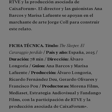
RTVE y la producción asociada de
CaixaForum+. El director y las guionistas Ana
Barcos y Marisa Lafuente se apoyan en el
marchante de arte Jorge Coll para construir
este relato.
FICHA TÉCNICA. Título:
The Sleeper.
El
Caravaggio perdido
/
País y año:
España, 2025 /
Duración:
78 min /
Dirección:
Álvaro
Longoria /
Guion:
Ana Barcos y Marisa
Lafuente /
Producción:
Álvaro Longoria,
Ricardo Fernández Deu, Gerardo Olivares y
Francisco Pou /
Productoras:
Morena Films,
Mediaset, Estrategia Audiovisual y Fandango
Films, con la participación de RTVE y la
producción asociada de CaixaForum+.