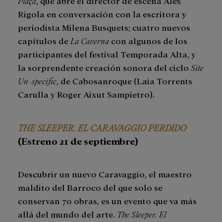
Plaça
, que abre el director de escena Àlex
Rigola en conversación con la escritora y
periodista Milena Busquets; cuatro nuevos
capítulos de
La Caverna
con algunos de los
participantes del festival Temporada Alta, y
la sorprendente creación sonora del ciclo
Site
Un-specific
, de Cabosanroque (Laia Torrents
Carulla y Roger Aixut Sampietro).
THE SLEEPER. EL CARAVAGGIO PERDIDO
(Estreno 21 de septiembre)
Descubrir un nuevo Caravaggio, el maestro
maldito del Barroco del que solo se
conservan 70 obras, es un evento que va más
allá del mundo del arte.
The Sleeper. El