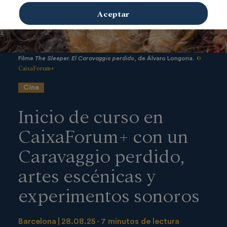
Aceptar
©
Filme
The Sleeper. El Caravaggio perdido,
de Álvaro Longoria.
CaixaForum+
Cine
Inicio de curso en
CaixaForum+ con un
Caravaggio perdido,
artes escénicas y
experimentos sonoros
Barcelona
28.08.25
7 minutos de lectura