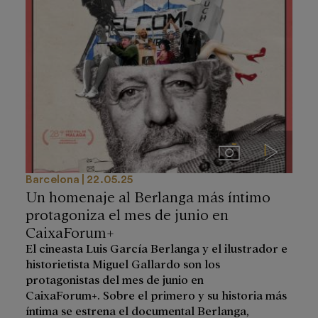
Imágenes
Videos
Barcelona
22.05.25
Un homenaje al Berlanga más íntimo
protagoniza el mes de junio en
CaixaForum+
El cineasta Luis García Berlanga y el ilustrador e
historietista Miguel Gallardo son los
protagonistas del mes de junio en
CaixaForum+. Sobre el primero y su historia más
íntima se estrena el documental Berlanga,