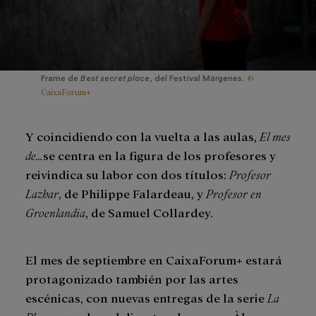
©
Frame de
Best secret place
, del Festival Márgenes.
CaixaForum+
Y coincidiendo con la vuelta a las aulas,
El mes
de…
se centra en la figura de los profesores y
reivindica su labor con dos títulos:
Profesor
Lazhar
, de Philippe Falardeau, y
Profesor en
Groenlandia
, de Samuel Collardey.
El mes de septiembre en CaixaForum+ estará
protagonizado también por las artes
escénicas, con nuevas entregas de la serie
La