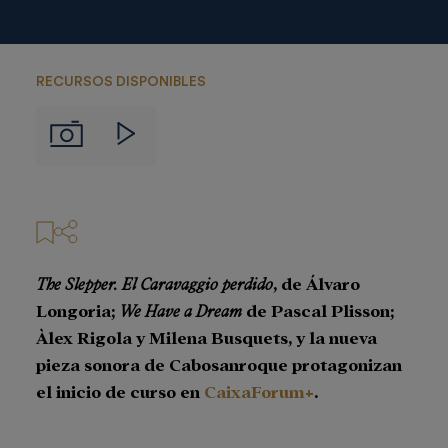
RECURSOS DISPONIBLES
Imágenes
Videos
The Slepper. El Caravaggio perdido
, de Álvaro
Longoria;
We Have a Dream
de Pascal Plisson;
Àlex Rigola y Milena Busquets, y la nueva
pieza sonora de Cabosanroque protagonizan
el inicio de curso en
CaixaForum+
.