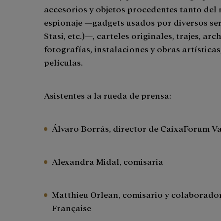
accesorios y objetos procedentes tanto del
espionaje —gadgets usados por diversos ser
Stasi, etc.)—, carteles originales, trajes, a
fotografías, instalaciones y obras artísticas
películas.
Asistentes a la rueda de prensa:
Álvaro Borrás, director de CaixaForum V
Alexandra Midal, comisaria
Matthieu Orlean, comisario y colaborado
Française