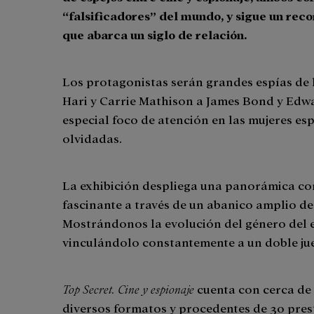
“falsificadores” del mundo, y sigue un rec
que abarca un siglo de relación.
Los protagonistas serán grandes espías de l
Hari y Carrie Mathison a James Bond y Ed
especial foco de atención en las mujeres es
olvidadas.
La exhibición despliega una panorámica co
fascinante a través de un abanico amplio de 
Mostrándonos la evolución del género del es
vinculándolo constantemente a un doble jue
Top Secret. Cine y espionaje
cuenta con cerca de
diversos formatos y procedentes de 30 prest