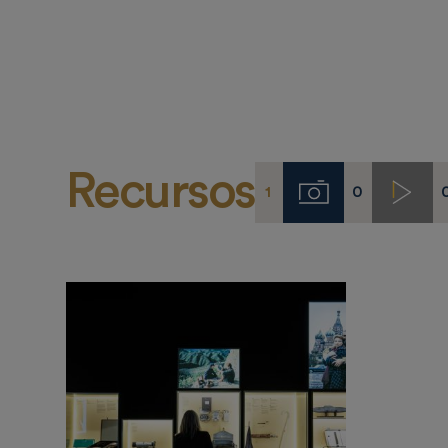
Recursos
1
0
Imágenes
Video