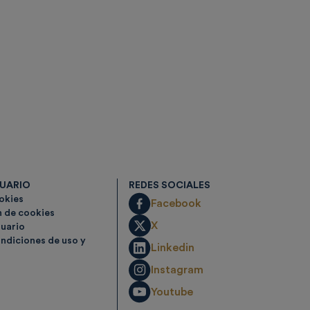
SUARIO
REDES SOCIALES
ookies
Facebook
n de cookies
X
suario
ndiciones de uso y
Linkedin
Instagram
Youtube