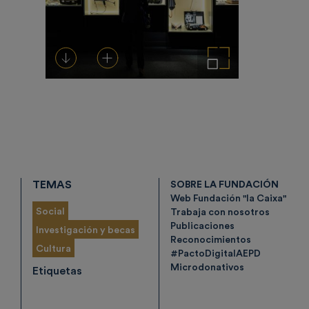
Descargar
Añadir al carrito
Ampliar imagen
TEMAS
SOBRE LA FUNDACIÓN
Web Fundación "la Caixa"
Social
Trabaja con nosotros
Publicaciones
Investigación y becas
Reconocimientos
Cultura
#PactoDigitalAEPD
Microdonativos
Etiquetas