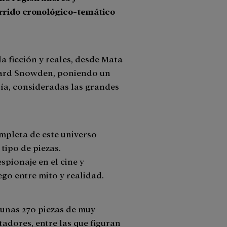
orrido cronológico-temático
a ficción y reales, desde Mata
ward Snowden, poniendo un
pía, consideradas las grandes
mpleta de este universo
tipo de piezas.
pionaje en el cine y
go entre mito y realidad.
 unas 270 piezas de muy
adores, entre las que figuran